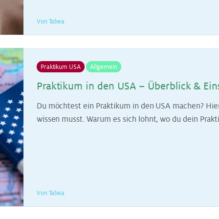
Von Tabea
Praktikum USA
Allgemein
Prak­ti­kum in den USA – Über­blick & Ein­
Du möchtest ein Praktikum in den USA machen? Hier 
wissen musst. Warum es sich lohnt, wo du dein Prakt
Von Tabea