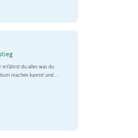
stieg
erfährst du alles was du
ikum machen kannst und ...