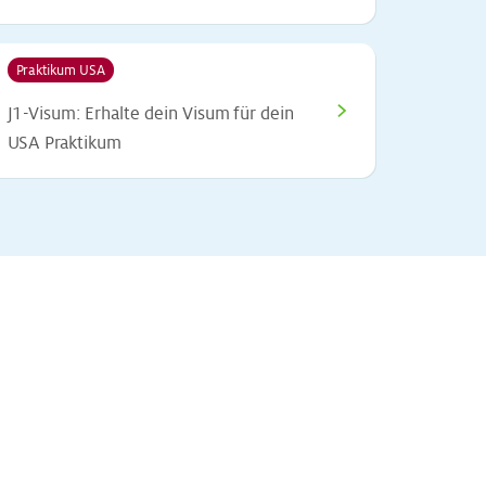
Praktikum USA
>
J1-Visum: Erhalte dein Visum für dein
USA Praktikum