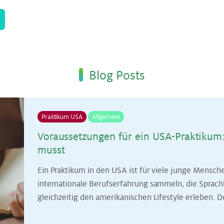
Blog Posts
Praktikum USA
Allgemein
Vor­aus­set­zun­gen für ein USA-Prak­ti­kum
musst
Ein Praktikum in den USA ist für viele junge Mensch
internationale Berufserfahrung sammeln, die Sprac
gleichzeitig den amerikanischen Lifestyle erleben. Do