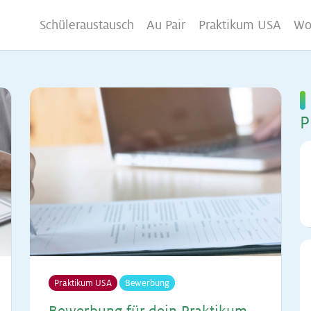
Schüleraustausch
Au Pair
Praktikum USA
Wo
P
Praktikum USA
Bewerbung