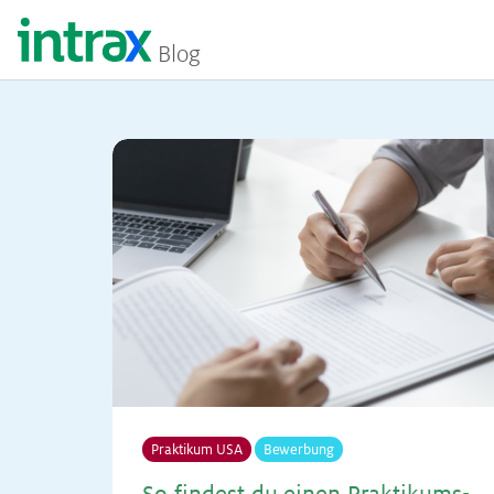
Blog
Praktikum USA
Bewerbung