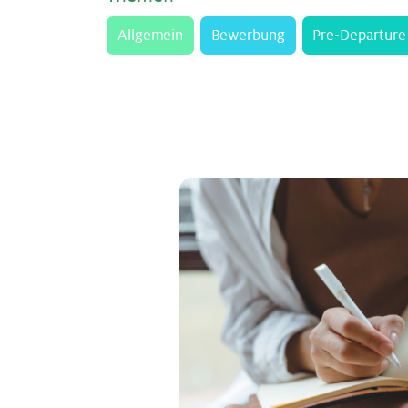
Allgemein
Bewerbung
Pre-Departure