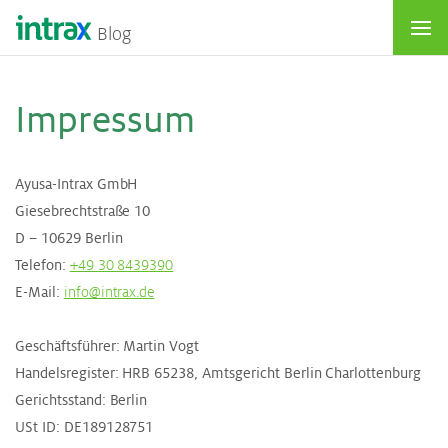
Blog
Im­pres­sum
Ayusa-Intrax GmbH
Giesebrechtstraße 10
D – 10629 Berlin
Telefon:
+49 30 8439390
E-Mail:
info@intrax.de
Geschäftsführer: Martin Vogt
Handelsregister: HRB 65238, Amtsgericht Berlin Charlottenburg
Gerichtsstand: Berlin
USt ID: DE189128751