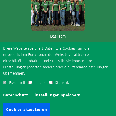
Das Team
So­ci­al Me­dia
Diese Website speichert Daten wie Cookies, um die
erforderlichen Funktionen der Website zu aktivieren,
einschließlich Inhalten und Statistik. Sie können Ihre
E-
Instagram
TikTok
Facebook
YouTube
Einstellungen jederzeit ändern oder die Standardeinstellungen
Mail
übernehmen.
Essentiell
Inhalte
Statistik
AUSGEZEICHNET.ORG
Datenschutz
Einstellungen speichern
Cookies akzeptieren