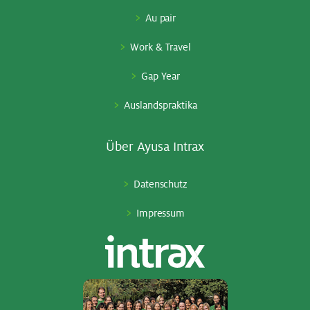
Au pair
Work & Travel
Gap Year
Auslandspraktika
Über Ayu­sa In­trax
Datenschutz
Impressum