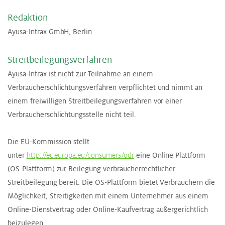
Re­dak­ti­on
Ayusa-Intrax GmbH, Berlin
Streit­bei­le­gungs­ver­fah­ren
Ayusa-Intrax ist nicht zur Teilnahme an einem
Verbraucherschlichtungsverfahren verpflichtet und nimmt an
einem freiwilligen Streitbeilegungsverfahren vor einer
Verbraucherschlichtungsstelle nicht teil.
Die EU-Kommission stellt
unter
http://ec.europa.eu/consumers/odr
eine Online Plattform
(OS-Plattform) zur Beilegung verbraucherrechtlicher
Streitbeilegung bereit. Die OS-Plattform bietet Verbrauchern die
Möglichkeit, Streitigkeiten mit einem Unternehmer aus einem
Online-Dienstvertrag oder Online-Kaufvertrag außergerichtlich
beizulegen.