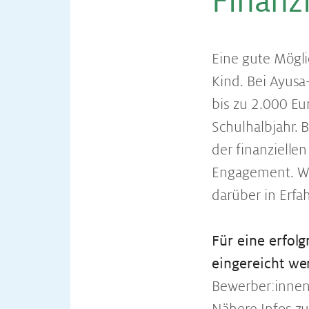
Fi­nan­z
Eine gute Möglic
Kind. Bei Ayusa
bis zu 2.000 E
Schulhalbjahr. 
der finanzielle
Engagement. Wä
darüber in Erfa
Für eine erfol
eingereicht we
Bewerber:innen 