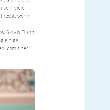
r sehr viele
st recht, wenn
w. Sie als Eltern
g einige
en, damit der