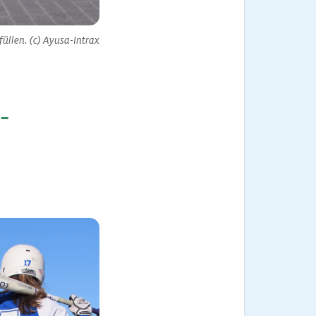
üllen. (c) Ayusa-Intrax
-