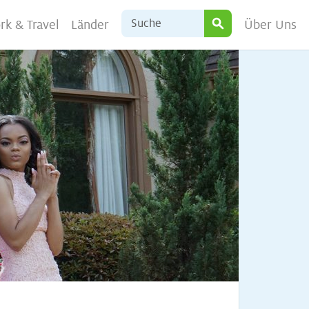
rk & Travel
Länder
Über Uns