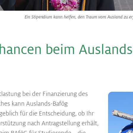
Ein Stipendium kann helfen, den Traum vom Ausland zu erf
han­cen beim Aus­lands
G
tlastung bei der Finanzierung des
ches kann Auslands-Bafög
geblich für die Entscheidung, ob Ihr
rstützung nach Antragstellung erhält,