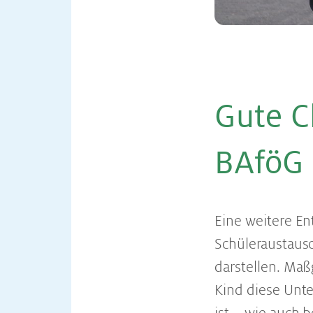
Gute C
BAfö
Eine weitere En
Schüleraustaus
darstellen. Maß
Kind diese Unte