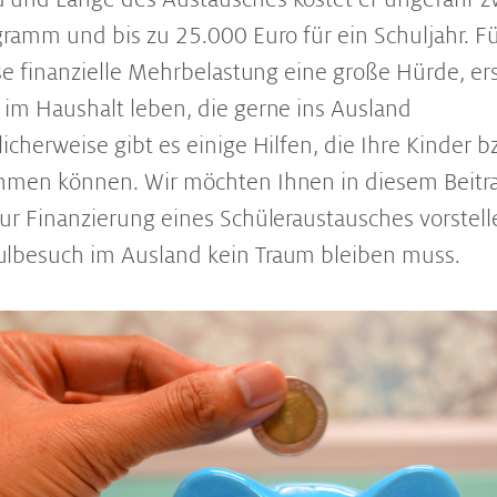
gramm und bis zu 25.000 Euro für ein Schuljahr. Fü
ese finanzielle Mehrbelastung eine große Hürde, er
im Haushalt leben, die gerne ins Ausland
cherweise gibt es einige Hilfen, die Ihre Kinder bz
hmen können. Wir möchten Ihnen in diesem Beitra
ur Finanzierung eines Schüleraustausches vorstell
lbesuch im Ausland kein Traum bleiben muss.