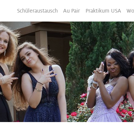
Schüleraustausch
Au Pair
Praktikum USA
Wo