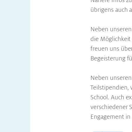
Nähere Infos z
übrigens auch 
Neben unseren T
die Möglichkeit
freuen uns über
Begeisterung fü
Neben unseren S
Teilstipendien, 
School. Auch ex
verschiedener S
Engagement in 