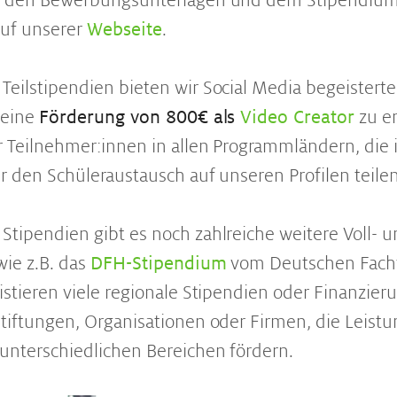
u den Bewerbungsunterlagen und dem Stipendium
auf unserer
Webseite
.
eilstipendien bieten wir Social Media begeistert
 eine
Förderung von 800€ als
Video Creator
zu er
 Teilnehmer:innen in allen Programmländern, die 
r den Schüleraustausch auf unseren Profilen teilen
tipendien gibt es noch zahlreiche weitere Voll- 
wie z.B. das
DFH-Stipendium
vom Deutschen Fach
istieren viele regionale Stipendien oder Finanzier
tiftungen, Organisationen oder Firmen, die Leist
unterschiedlichen Bereichen fördern.