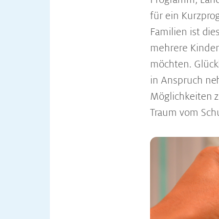
für ein Kurzpro
Familien ist di
mehrere Kinder 
möchten. Glückli
in Anspruch ne
Möglichkeiten z
Traum vom Schu