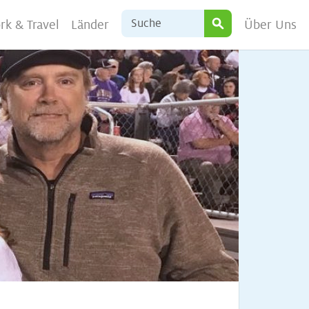
rk & Travel
Länder
Über Uns