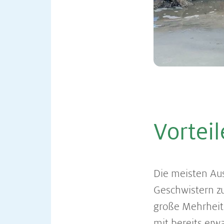
Vortei
Die meisten Aus
Geschwistern zu
große Mehrheit 
mit bereits erw