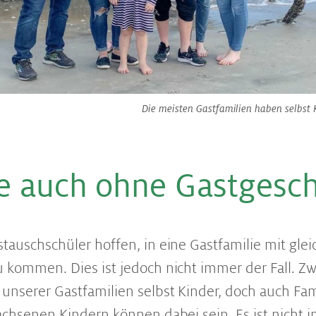
Die meisten Gastfamilien haben selbst K
le auch ohne Gastgesc
tauschschüler hoffen, in eine Gastfamilie mit glei
 kommen. Dies ist jedoch nicht immer der Fall. Zw
unserer Gastfamilien selbst Kinder, doch auch Fa
achsenen Kindern können dabei sein. Es ist nicht