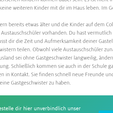
keine weiteren Kinder mit dir im Haus leben. Im G
ern bereits etwas älter und die Kinder auf dem Coll
 Austauschschüler vorhanden. Du hast vermutlich
t dir die Zeit und Aufmerksamkeit deiner Gastelt
istern teilen. Obwohl viele Austauschschüler zu
sland sei ohne Gastgeschwister langweilig, ändern
ung. Schließlich kommen sie auch in der Schule g
gen in Kontakt. Sie finden schnell neue Freunde u
keine Gastgeschwister zu haben.
estelle dir hier unverbindlich unser