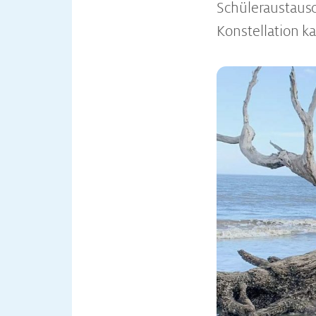
Schüleraustausc
Konstellation k