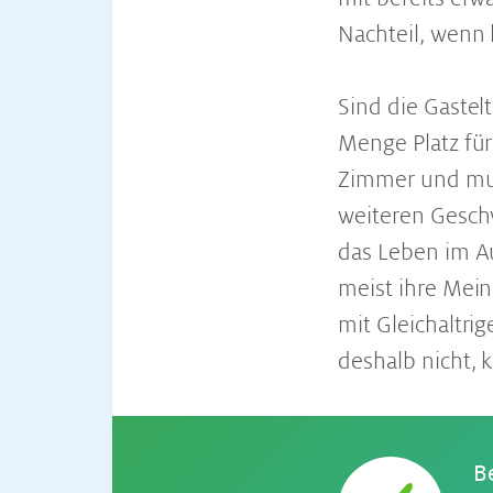
Nachteil, wenn 
Sind die Gastelt
Menge Platz für
Zimmer und muss
weiteren Geschw
das Leben im Au
meist ihre Mein
mit Gleichaltri
deshalb nicht, 
B