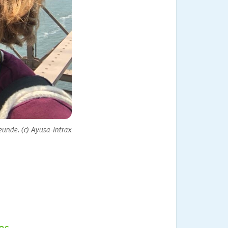
eunde. (c) Ayusa-Intrax