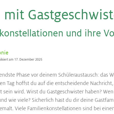
 mit Gast­ge­schwis­
n­kon­stel­la­tio­nen und ihre Vor
onie
alisiert am 17. Dezember 2025
nendste Phase vor deinem Schüleraustausch: das W
den Tag hoffst du auf die entscheidende Nachricht
t sein wird. Wirst du Gastgeschwister haben? Wenn
nd wie viele? Sicherlich hast du dir deine Gastfami
alt. Viele Familienkonstellationen sind bei ein