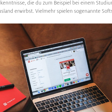
kenntnisse, die du zum Beispiel bei einem Studi
sland erwirbst. Vielmehr spielen sogenannte Softsk