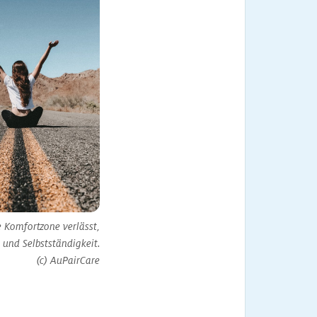
 Komfortzone verlässt,
 und Selbstständigkeit.
(c) AuPairCare