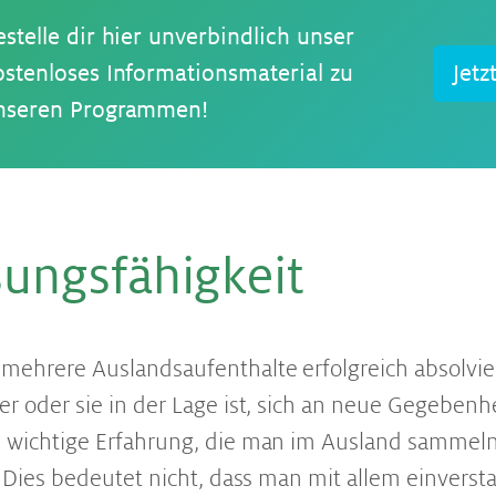
estelle dir hier unverbindlich unser
ostenloses Informationsmaterial zu
Jetz
nseren Programmen!
ungs­fä­hig­keit
mehrere Auslandsaufenthalte erfolgreich absolvier
er oder sie in der Lage ist, sich an neue Gegeben
 wichtige Erfahrung, die man im Ausland sammeln 
n. Dies bedeutet nicht, dass man mit allem einvers