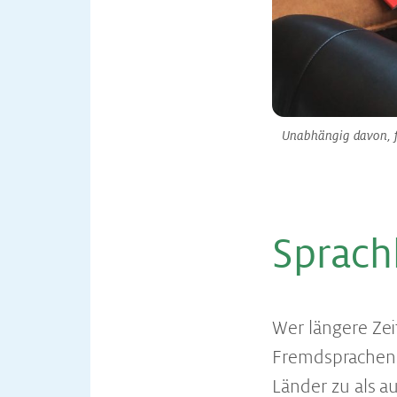
Unabhängig davon, f
Sprach­l
Wer längere Zei
Fremdsprachenke
Länder zu als a