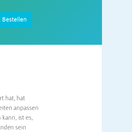
t Bestellen
t hat, hat
heiten anpassen
kann, ist es,
tanden sein