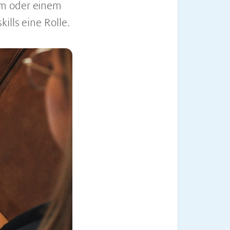
um oder einem
ills eine Rolle.