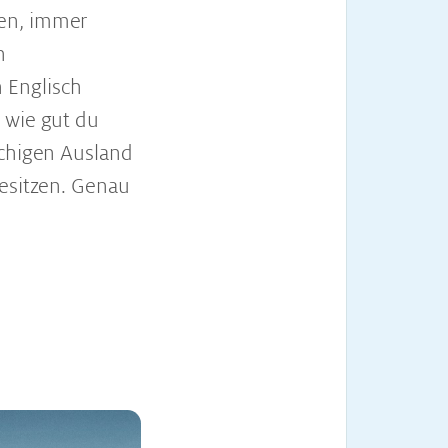
nen, immer
n
 Englisch
 wie gut du
achigen Ausland
besitzen. Genau