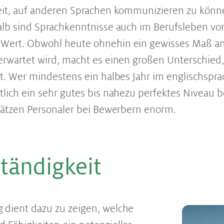
keit, auf anderen Sprachen kommunizieren zu kön
alb sind Sprachkenntnisse auch im Berufsleben vo
Wert. Obwohl heute ohnehin ein gewisses Maß an
erwartet wird, macht es einen großen Unterschied,
st. Wer mindestens ein halbes Jahr im englischspr
tlich ein sehr gutes bis nahezu perfektes Niveau 
chätzen Personaler bei Bewerbern enorm.
tän­dig­keit
 dient dazu zu zeigen, welche