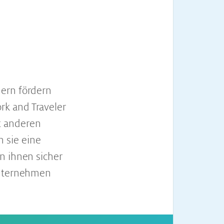
dern fördern
rk and Traveler
t anderen
 sie eine
n ihnen sicher
Unternehmen