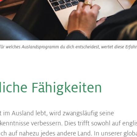
ür welches Auslandsprogramm du dich entscheidest, wertet diese Erfah
i­che Fä­hig­kei­ten
t im Ausland lebt, wird zwangsläufig seine
nntnisse verbessern. Dies trifft sowohl auf engli
uch auf nahezu jedes andere Land. In unserer globa