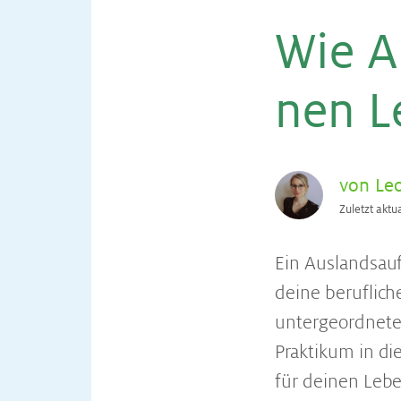
Wie Au
nen Le
von Le
Zuletzt aktu
Ein Auslandsaufe
deine berufliche
untergeordnete 
Praktikum in di
für deinen Lebe