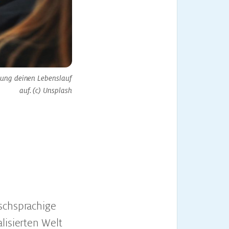
rung deinen Lebenslauf
auf. (c) Unsplash
schsprachige
lisierten Welt