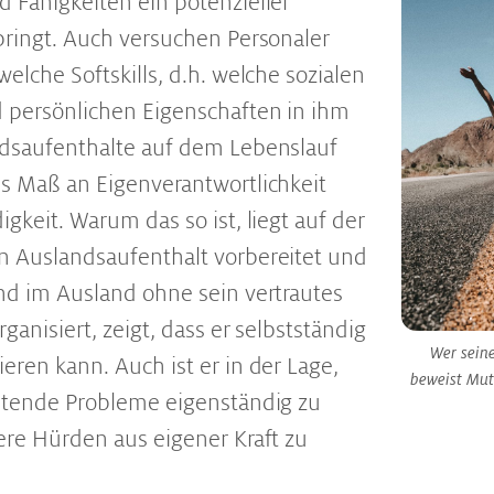
 Fähigkeiten ein potenzieller
bringt. Auch versuchen Personaler
elche Softskills, d.h. welche sozialen
 persönlichen Eigenschaften in ihm
ndsaufenthalte auf dem Lebenslauf
s Maß an Eigenverantwortlichkeit
gkeit. Warum das so ist, liegt auf der
n Auslandsaufenthalt vorbereitet und
nd im Ausland ohne sein vertrautes
ganisiert, zeigt, dass er selbstständig
Wer seine
eren kann. Auch ist er in der Lage,
beweist Mut
etende Probleme eigenständig zu
ere Hürden aus eigener Kraft zu