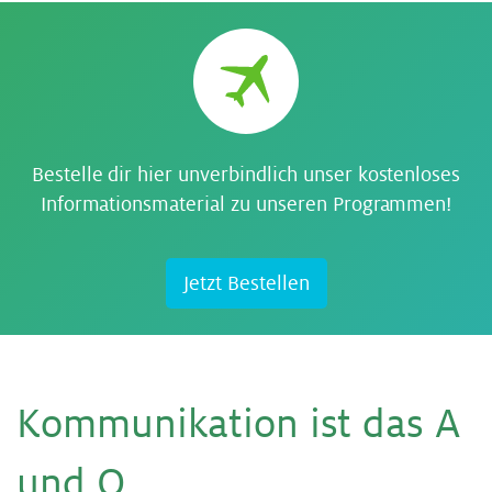
Bestelle dir hier unverbindlich unser kostenloses
Informationsmaterial zu unseren Programmen!
Jetzt Bestellen
Kom­mu­ni­ka­ti­on ist das A
und O