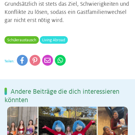
Grundsätzlich ist stets das Ziel, Schwierigkeiten und
Konflikte zu lösen, sodass ein Gastfamilienwechsel
gar nicht erst nötig wird.
Schüleraustausch
Living Abroad
Teilen:
An­de­re Bei­trä­ge die dich in­ter­es­sie­ren
könn­ten