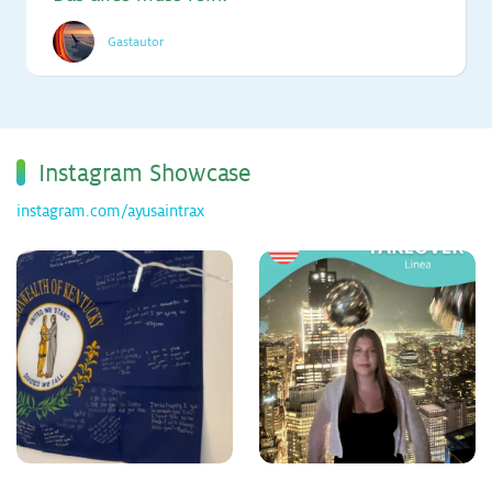
Gastautor
Ins­ta­gram Show­ca­se
instagram.com/ayusaintrax