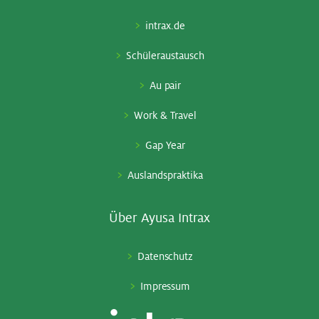
intrax.de
Schüleraustausch
Au pair
Work & Travel
Gap Year
Auslandspraktika
Über Ayu­sa In­trax
Datenschutz
Impressum