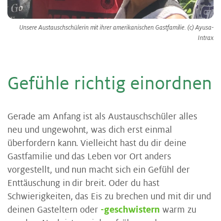
Unsere Austauschschülerin mit ihrer amerikanischen Gastfamilie. (c) Ayusa-
Intrax
Ge­füh­le rich­tig ein­ord­nen
Gerade am Anfang ist als Austauschschüler alles
neu und ungewohnt, was dich erst einmal
überfordern kann. Vielleicht hast du dir deine
Gastfamilie und das Leben vor Ort anders
vorgestellt, und nun macht sich ein Gefühl der
Enttäuschung in dir breit. Oder du hast
Schwierigkeiten, das Eis zu brechen und mit dir und
deinen Gasteltern oder
-geschwistern
warm zu