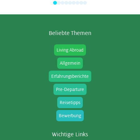
Be­lieb­te The­men
Living Abroad
Allgemein
Erfahrungsberichte
Pre-Departure
Reisetipps
Bewerbung
Wich­ti­ge Links