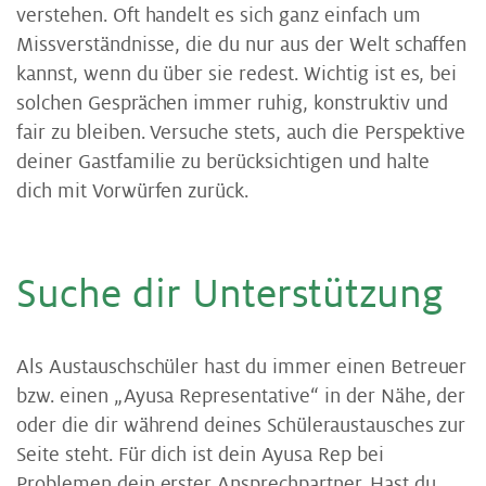
verstehen. Oft handelt es sich ganz einfach um
Missverständnisse, die du nur aus der Welt schaffen
kannst, wenn du über sie redest. Wichtig ist es, bei
solchen Gesprächen immer ruhig, konstruktiv und
fair zu bleiben. Versuche stets, auch die Perspektive
deiner Gastfamilie zu berücksichtigen und halte
dich mit Vorwürfen zurück.
Su­che dir Un­ter­stüt­zung
Als Austauschschüler hast du immer einen Betreuer
bzw. einen „Ayusa Representative“ in der Nähe, der
oder die dir während deines Schüleraustausches zur
Seite steht. Für dich ist dein Ayusa Rep bei
Problemen dein erster Ansprechpartner. Hast du