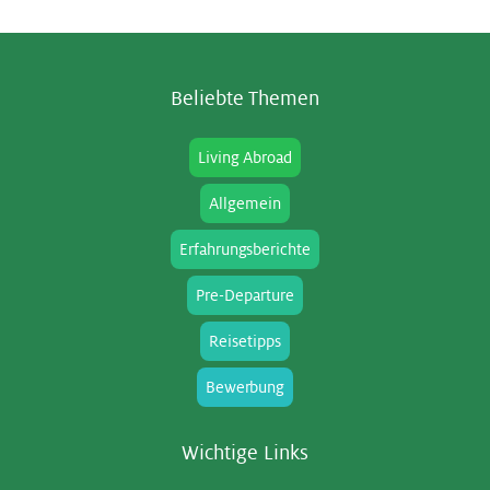
Be­lieb­te The­men
Living Abroad
Allgemein
Erfahrungsberichte
Pre-Departure
Reisetipps
Bewerbung
Wich­ti­ge Links