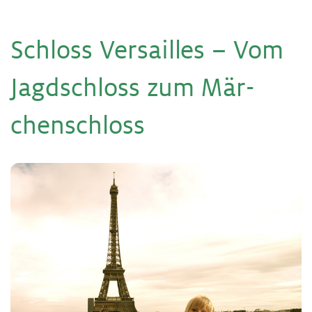
Schloss Ver­sailles – Vom
Jagd­schloss zum Mär­
chen­schloss