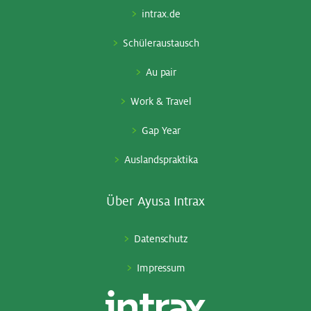
intrax.de
Schüleraustausch
Au pair
Work & Travel
Gap Year
Auslandspraktika
Über Ayu­sa In­trax
Datenschutz
Impressum