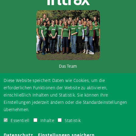
Das Team
So­ci­al Me­dia
Diese Website speichert Daten wie Cookies, um die
erforderlichen Funktionen der Website zu aktivieren,
einschließlich Inhalten und Statistik. Sie können Ihre
E-
Instagram
TikTok
Facebook
YouTube
Einstellungen jederzeit ändern oder die Standardeinstellungen
Mail
übernehmen.
Essentiell
Inhalte
Statistik
AUSGEZEICHNET.ORG
Datenschutz
Einstellungen speichern