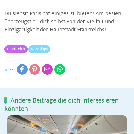
Du siehst: Paris hat einiges zu bieten! Am besten
überzeugst du dich selbst von der Vielfalt und
Einzigartigkeit der Hauptstadt Frankreichs!
Frankreich
Reisetipps
Teilen:
An­de­re Bei­trä­ge die dich in­ter­es­sie­ren
könn­ten