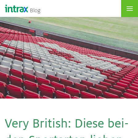
Blog
Very Bri­tish: Die­se bei­