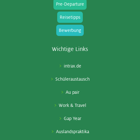
Pre-Departure
Reisetipps
Bewerbung
Wich­ti­ge Links
intrax.de
Schüleraustausch
Au pair
Work & Travel
Gap Year
Auslandspraktika