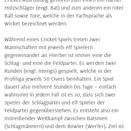
Cricket-Ausrüstung gehören zum einen ein flacher
Holzschläger (engl. Bat) und zum anderen ein roter
Ball sowie Tore, welche in der Fachsprache als
Wicket bezeichnet werden.
Während eines Cricket-Spiels treten zwei
Mannschaften mit jeweils elf Spielern
gegeneinander an. Hierbei ist immer eine die
Schlag- und eine die Feldpartei. Es werden zwei
Runden (engl. Innings) gespielt, welche in der
Profiliga jeweils 50 Overs beinhalten. Ein Spiel
dauert also mehrere Stunden bis Tage – einfach
wahnsinn! In jedem Fall ist es so, dass sich zwei
Spieler der Schlagpartei und elf Spieler der
Feldpartei gegenüberstehen. Es entsteht also ein
mitreißender Wettkampf zwischen Batsmen
(Schlagmännern) und dem Bowler (Werfer). Ziel ist