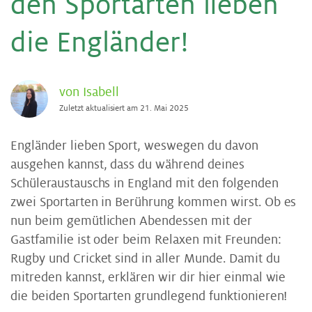
den Sport­ar­ten lie­ben
die Eng­län­der!
von Isabell
Zuletzt aktualisiert am 21. Mai 2025
Engländer lieben Sport, weswegen du davon
ausgehen kannst, dass du während deines
Schüleraustauschs in England mit den folgenden
zwei Sportarten in Berührung kommen wirst. Ob es
nun beim gemütlichen Abendessen mit der
Gastfamilie ist oder beim Relaxen mit Freunden:
Rugby und Cricket sind in aller Munde. Damit du
mitreden kannst, erklären wir dir hier einmal wie
die beiden Sportarten grundlegend funktionieren!