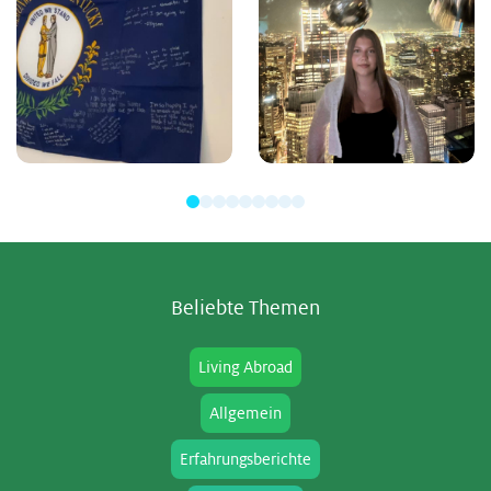
Be­lieb­te The­men
Living Abroad
Allgemein
Erfahrungsberichte