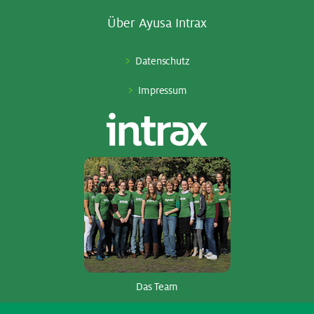
Über Ayu­sa In­trax
Datenschutz
Impressum
Das Team