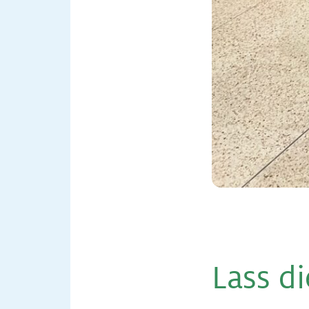
Lass d