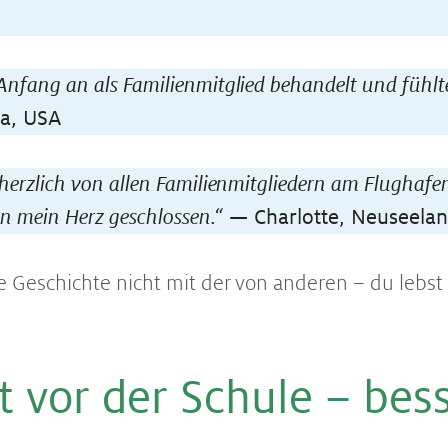
Anfang an als Familienmitglied behandelt und fühlte
a, USA
 herzlich von allen Familienmitgliedern am Flughaf
 in mein Herz geschlossen.“
— Charlotte, Neuseela
e Geschichte nicht mit der von anderen – du lebst
t vor der Schule – bess