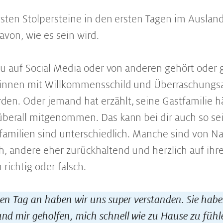
gsten Stolpersteine in den ersten Tagen im Ausland
avon, wie es sein wird.
 du auf Social Media oder von anderen gehört oder
:innen mit Willkommensschild und Überraschungs
n. Oder jemand hat erzählt, seine Gastfamilie hä
überall mitgenommen. Das kann bei dir auch so se
tfamilien sind unterschiedlich. Manche sind von Na
, andere eher zurückhaltend und herzlich auf ihre
 richtig oder falsch.
en Tag an haben wir uns super verstanden. Sie habe
 mir geholfen, mich schnell wie zu Hause zu fühl