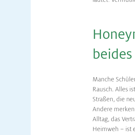
Honey
beides
Manche Schüleri
Rausch. Alles i
Straßen, die ne
Andere merken i
Alltag, das Ver
Heimweh – ist e