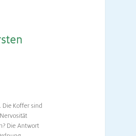
s­ten
 Die Koffer sind
Nervosität
in? Die Antwort
 Ordnung.