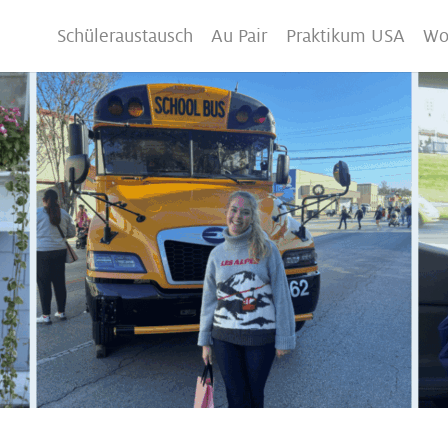
Schüleraustausch
Au Pair
Praktikum USA
Wo