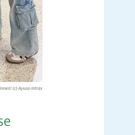
nen! (c) Ayusa-Intrax
se