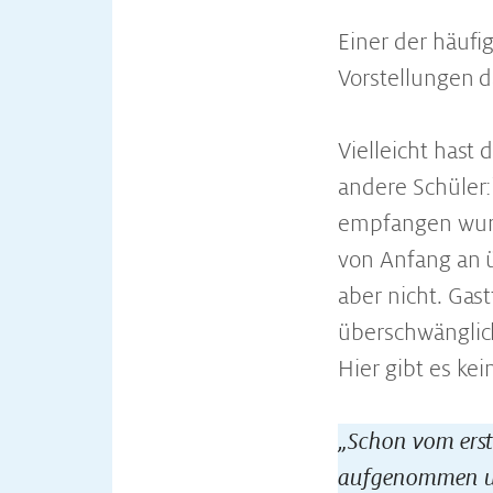
Einer der häufi
Vorstellungen d
Vielleicht hast
andere Schüler
empfangen wurde
von Anfang an 
aber nicht. Gas
überschwänglich
Hier gibt es kein
„Schon vom erst
aufgenommen und