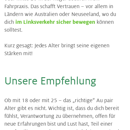
Fahrpraxis. Das schafft Vertrauen – vor allem in
Ländern wie Australien oder Neuseeland, wo du
dich
im Linksverkehr sicher bewegen
können
solltest.
Kurz gesagt: Jedes Alter bringt seine eigenen
Stärken mit!
Un­se­re Emp­feh­lung
Ob mit 18 oder mit 25 – das „richtige“ Au pair
Alter gibt es nicht. Wichtig ist, dass du dich bereit
fühlst, Verantwortung zu übernehmen, offen für
neue Erfahrungen bist und Lust hast, Teil einer