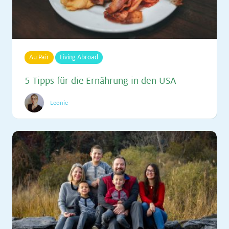
Au Pair
Living Abroad
5 Tipps für die Er­näh­rung in den USA
Leonie