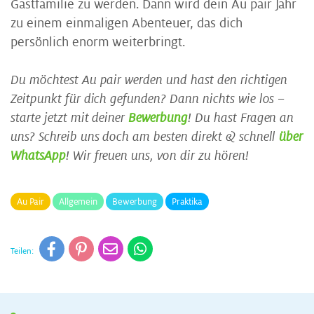
Gastfamilie zu werden. Dann wird dein Au pair Jahr
zu einem einmaligen Abenteuer, das dich
persönlich enorm weiterbringt.
Du möchtest Au pair werden und hast den richtigen
Zeitpunkt für dich gefunden? Dann nichts wie los –
starte jetzt mit deiner
Bewerbung
! Du hast Fragen an
uns? Schreib uns doch am besten direkt & schnell
über
WhatsApp
! Wir freuen uns, von dir zu hören!
Au Pair
Allgemein
Bewerbung
Praktika
Teilen: