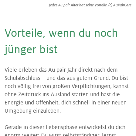
Jedes Au pair Alter hat seine Vorteile. (c) AuPairCare
Vor­tei­le, wenn du noch
jün­ger bist
Viele erleben das Au pair Jahr direkt nach dem
Schulabschluss – und das aus gutem Grund. Du bist
noch völlig frei von großen Verpflichtungen, kannst
ohne Zeitdruck ins Ausland starten und hast die
Energie und Offenheit, dich schnell in einer neuen
Umgebung einzuleben.
Gerade in dieser Lebensphase entwickelst du dich
enorm weiter: Du wirst selbstständiger, lernst