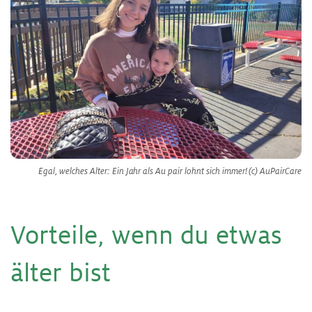
Egal, welches Alter: Ein Jahr als Au pair lohnt sich immer! (c) AuPairCare
Vor­tei­le, wenn du et­was
äl­ter bist