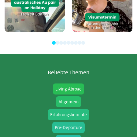
Be­lieb­te The­men
Living Abroad
Allgemein
Erfahrungsberichte
Pre-Departure