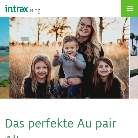
Blog
Das per­fek­te Au pair