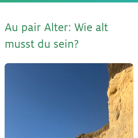
Au pair Al­ter: Wie alt
musst du sein?