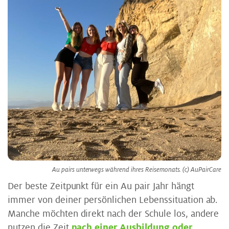
Au pairs unterwegs während ihres Reisemonats. (c) AuPairCare
Der beste Zeitpunkt für ein Au pair Jahr hängt
immer von deiner persönlichen Lebenssituation ab.
Manche möchten direkt nach der Schule los, andere
nutzen die Zeit
nach einer Ausbildung oder