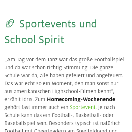
🏈 Sport­events und
School Spi­rit
„Am Tag vor dem Tanz war das große Footballspiel
und da war schon richtig Stimmung. Die ganze
Schule war da, alle haben gefeiert und angefeuert.
Das war echt so ein Moment, den man sonst nur
aus amerikanischen Highschool-Filmen kennt“,
erzählt Idris. Zum
Homecoming-Wochenende
gehört fast immer auch ein
Sportevent
. Je nach
Schule kann das ein Football-, Basketball- oder
Baseballspiel sein. Besonders typisch ist natürlich
Football mit Cheerleadern am Spielfeldrand und