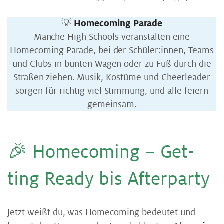
💡
Homecoming Parade
Manche High Schools veranstalten eine
Homecoming Parade, bei der Schüler:innen, Teams
und Clubs in bunten Wagen oder zu Fuß durch die
Straßen ziehen. Musik, Kostüme und Cheerleader
sorgen für richtig viel Stimmung, und alle feiern
gemeinsam.
🎉 Home­co­m­ing – Get­
ting Re­a­dy bis Af­ter­par­ty
Jetzt weißt du, was Homecoming bedeutet und