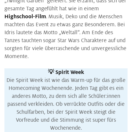
„Twilight Garden“ gefeiert. Sie erzählt, dass sich der
gesamte Tag angefühlt hat wie in einem
Highschool-Film
. Musik, Deko und die Menschen
machten das Event zu etwas ganz Besonderem. Bei
Idris lautete das Motto „Weltall“. Am Ende des
Tanzes tauchten sogar Star Wars Charaktere auf und
sorgten für viele überraschende und unvergessliche
Momente.
💡 Spirit Week
Die Spirit Week ist wie das Warm-up für das große
Homecoming Wochenende. Jeden Tag gibt es ein
anderes Motto, zu dem sich alle Schüler:innen
passend verkleiden. Ob verrückte Outfits oder die
Schulfarben, bei der Spirit Week steigt die
Vorfreude und die Stimmung ist super fürs
Wochenende.