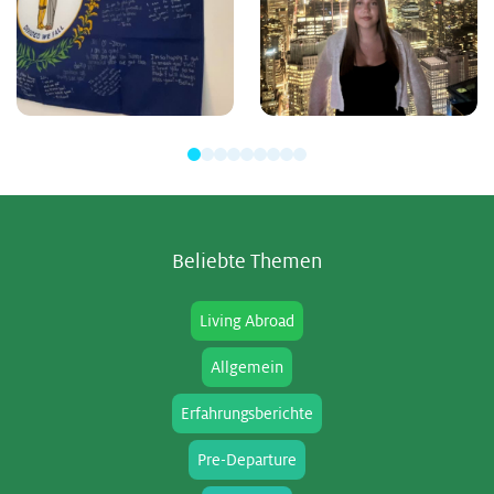
Be­lieb­te The­men
Living Abroad
Allgemein
Erfahrungsberichte
Pre-Departure