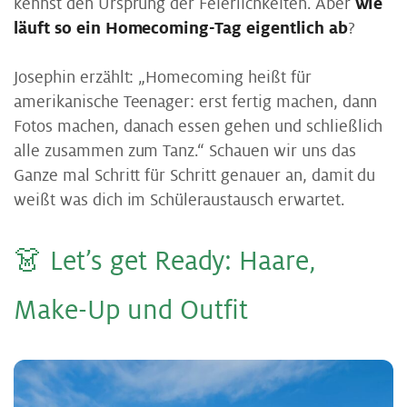
kennst den Ursprung der Feierlichkeiten. Aber
wie
läuft so ein Homecoming-Tag eigentlich ab
?
Josephin erzählt: „Homecoming heißt für
amerikanische Teenager: erst fertig machen, dann
Fotos machen, danach essen gehen und schließlich
alle zusammen zum Tanz.“ Schauen wir uns das
Ganze mal Schritt für Schritt genauer an, damit du
weißt was dich im Schüleraustausch erwartet.
👗 Le­t’s get Re­a­dy: Haa­re,
Make-Up und Out­fit