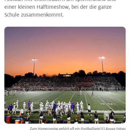
einer kleinen Halftimeshow, bei der die ganze
Schule zusammenkommt.
Zum Homecoming gehört oft ein Footballspiel (c) Ayusa-Intrax