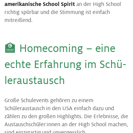
amerikanische School Spirit
an der High School
richtig spürbar und die Stimmung ist einfach
mitreißend.
🏫 Home­co­m­ing – eine
ech­te Er­fah­rung im Schü­
ler­aus­tausch
Große Schulevents gehören zu einem
Schüleraustausch in den USA einfach dazu und
zählen zu den großen Highlights. Die Erlebnisse, die
Austauschschüler:innen an der High School machen,
sind einzigartig und unvergesslich.