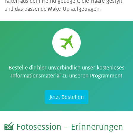
Falten aus dem Hemd gebügelt, die Haare gestylt
und das passende Make-Up aufgetragen.
Bestelle dir hier unverbindlich unser kostenloses
Informationsmaterial zu unseren Programmen!
Jetzt Bestellen
📸 Fo­to­ses­si­on – Er­in­ne­run­gen