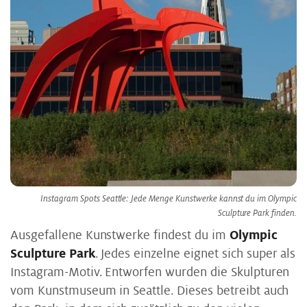
Instagram Spots Seattle: Jede Menge Kunstwerke kannst du im Olympic
Sculpture Park finden.
Ausgefallene Kunstwerke findest du im
Olympic
Sculpture Park
. Jedes einzelne eignet sich super als
Instagram-Motiv. Entworfen wurden die Skulpturen
vom Kunstmuseum in Seattle. Dieses betreibt auch