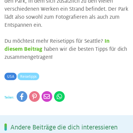
den Park, in dem sich zusätzlich zu den vielen
verschiedenen Werken ein Strand befindet. Der Park
lädt also sowohl zum Fotografieren als auch zum
Entspannen ein.
Du möchtest mehr Reisetipps für Seattle?
In
diesem Beitrag
haben wir die besten Tipps für dich
zusammengetragen!
USA
Reisetipps
Teilen:
An­de­re Bei­trä­ge die dich in­ter­es­sie­ren