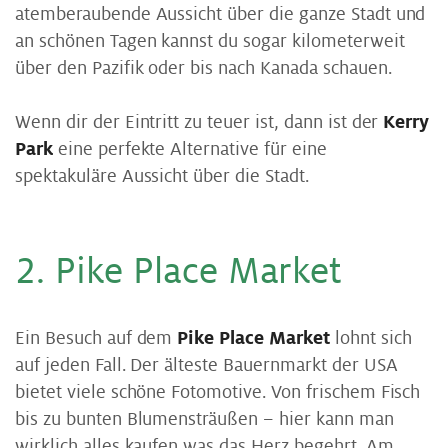
atemberaubende Aussicht über die ganze Stadt und
an schönen Tagen kannst du sogar kilometerweit
über den Pazifik oder bis nach Kanada schauen.
Wenn dir der Eintritt zu teuer ist, dann ist der
Kerry
Park
eine perfekte Alternative für eine
spektakuläre Aussicht über die Stadt.
2. Pike Place Mar­ket
Ein Besuch auf dem
Pike Place Market
lohnt sich
auf jeden Fall. Der älteste Bauernmarkt der USA
bietet viele schöne Fotomotive. Von frischem Fisch
bis zu bunten Blumensträußen – hier kann man
wirklich alles kaufen was das Herz begehrt. Am