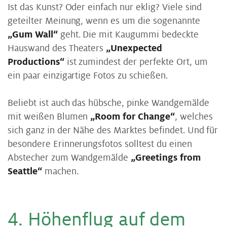
Ist das Kunst? Oder einfach nur eklig? Viele sind
geteilter Meinung, wenn es um die sogenannte
„Gum Wall“
geht. Die mit Kaugummi bedeckte
Hauswand des Theaters
„Unexpected
Productions“
ist zumindest der perfekte Ort, um
ein paar einzigartige Fotos zu schießen.
Beliebt ist auch das hübsche, pinke Wandgemälde
mit weißen Blumen
„Room for Change“
, welches
sich ganz in der Nähe des Marktes befindet. Und für
besondere Erinnerungsfotos solltest du einen
Abstecher zum Wandgemälde
„Greetings from
Seattle“
machen.
4. Hö­hen­flug auf dem