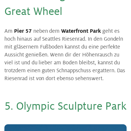
Gre­at Wheel
Am
Pier 57
neben dem
Waterfront Park
geht es
hoch hinaus auf Seattles Riesenrad. In den Gondeln
mit gläsernem Fußboden kannst du eine perfekte
Aussicht genießen. Wenn dir der Höhenrausch zu
viel ist und du lieber am Boden bleibst, kannst du
trotzdem einen guten Schnappschuss ergattern. Das
Riesenrad ist von dort ebenso sehenswert.
5. Olym­pic Sculp­tu­re Park