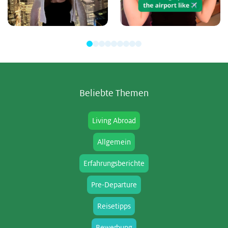
Be­lieb­te The­men
Living Abroad
Allgemein
Erfahrungsberichte
Pre-Departure
Reisetipps
Bewerbung