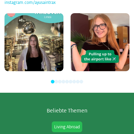
instagram.com/ayusaintrax
Be­lieb­te The­men
Living Abroad