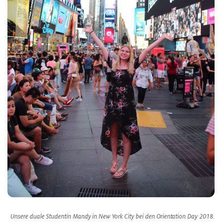
Unsere duale Studentin Mandy in New York City bei den Orientation Day 2018.