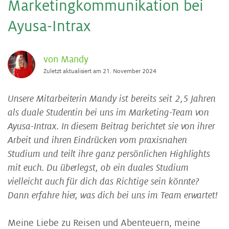
Mar­ke­ting­kom­mu­ni­ka­ti­on bei
Ayu­sa-In­trax
von Mandy
Zuletzt aktualisiert am 21. November 2024
Unsere Mitarbeiterin Mandy ist bereits seit 2,5 Jahren
als duale Studentin bei uns im Marketing-Team von
Ayusa-Intrax. In diesem Beitrag berichtet sie von ihrer
Arbeit und ihren Eindrücken vom praxisnahen
Studium und teilt ihre ganz persönlichen Highlights
mit euch. Du überlegst, ob ein duales Studium
vielleicht auch für dich das Richtige sein könnte?
Dann erfahre hier, was dich bei uns im Team erwartet!
Meine Liebe zu Reisen und Abenteuern, meine