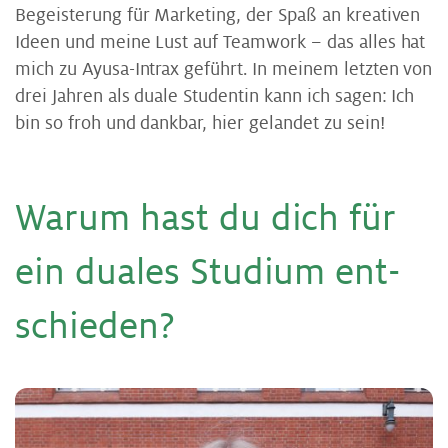
Begeisterung für Marketing, der Spaß an kreativen
Ideen und meine Lust auf Teamwork – das alles hat
mich zu Ayusa-Intrax geführt. In meinem letzten von
drei Jahren als duale Studentin kann ich sagen: Ich
bin so froh und dankbar, hier gelandet zu sein!
War­um hast du dich für
ein dua­les Stu­di­um ent­
schie­den?