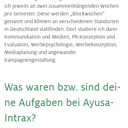
ich jeweils an zwei zusammenhängenden Wochen
pro Semester. Diese werden „Blockwochen“
genannt und können an verschiedenen Standorten
in Deutschland stattfinden. Dort studiere ich dann
Kommunikation und Medien, PR-Konzeption und
Evaluation, Werbepsychologie, Werbekonzeption,
Mediaplanung und angewandte
Kampagnengestaltung.
Was wa­ren bzw. sind dei­
ne Auf­ga­ben bei Ayu­sa-
In­trax?