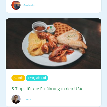
Gastautor
Au Pair
Living Abroad
5 Tipps für die Er­näh­rung in den USA
Leonie