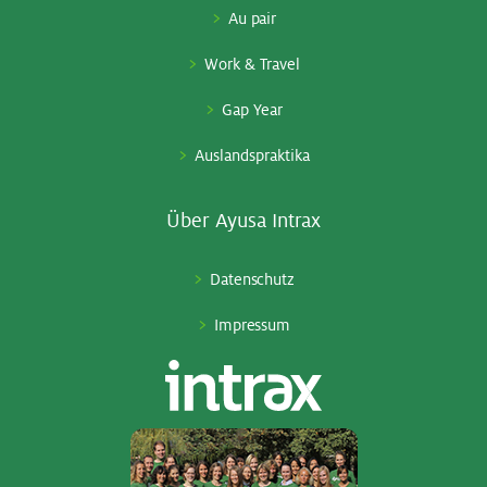
Au pair
Work & Travel
Gap Year
Auslandspraktika
Über Ayu­sa In­trax
Datenschutz
Impressum