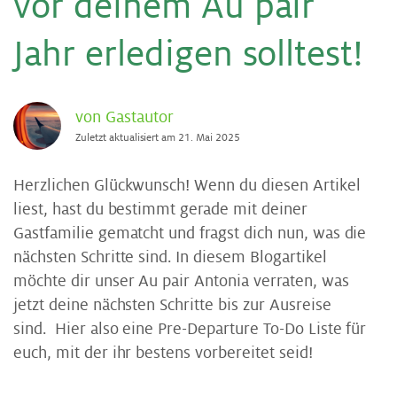
vor dei­nem Au pair
Jahr er­le­di­gen soll­test!
von Gastautor
Zuletzt aktualisiert am 21. Mai 2025
Herzlichen Glückwunsch! Wenn du diesen Artikel
liest, hast du bestimmt gerade mit deiner
Gastfamilie gematcht und fragst dich nun, was die
nächsten Schritte sind. In diesem Blogartikel
möchte dir unser Au pair Antonia verraten, was
jetzt deine nächsten Schritte bis zur Ausreise
sind. Hier also eine Pre-Departure To-Do Liste für
euch, mit der ihr bestens vorbereitet seid!