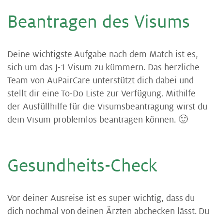
Be­an­tra­gen des Vi­sums
Deine wichtigste Aufgabe nach dem Match ist es,
sich um das J-1 Visum zu kümmern. Das herzliche
Team von AuPairCare unterstützt dich dabei und
stellt dir eine To-Do Liste zur Verfügung. Mithilfe
der Ausfüllhilfe für die Visumsbeantragung wirst du
dein Visum problemlos beantragen können. 🙂
Ge­sund­heits-Check
Vor deiner Ausreise ist es super wichtig, dass du
dich nochmal von deinen Ärzten abchecken lässt. Du