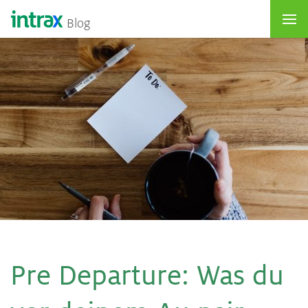
Blog
Pre De­par­tu­re: Was du