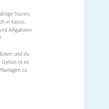
zählige Touren,
ch in Kanus.
und Alligatoren
!
eboten und du
Option ist es
 Plantagen zu