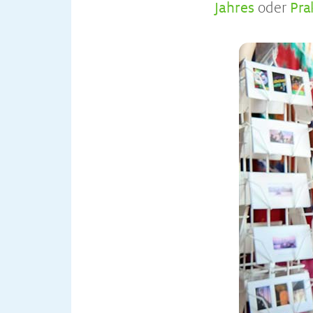
Jahres
oder
Pra