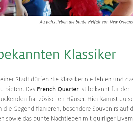
Au pairs lieben die bunte Vielfalt von New Orleans
be­kann­ten Klas­si­ker
iner Stadt dürfen die Klassiker nie fehlen und d
zu bieten. Das
French Quarter
ist bekannt für den
ruckenden französischen Häuser. Hier kannst du s
h die Gegend flanieren, besondere Souvenirs auf
 sowie das bunte Nachtleben mit quirliger Livem