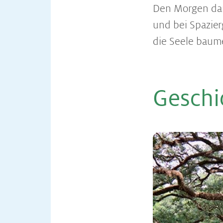
Den Morgen dan
und bei Spazier
die Seele baume
Ge­schi