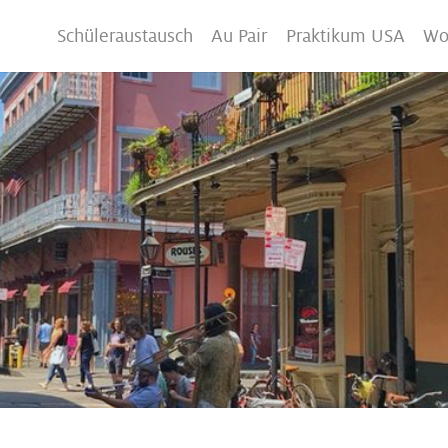
Schüleraustausch
Au Pair
Praktikum USA
Wo