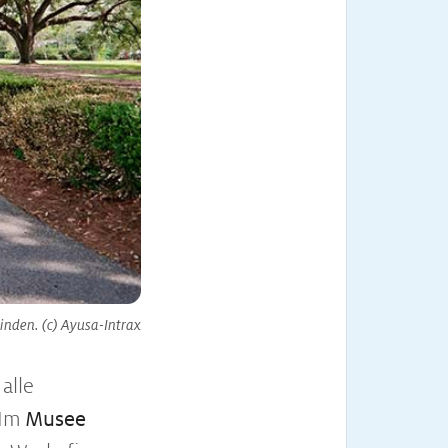
inden. (c) Ayusa-Intrax
alle
 Im
Musee