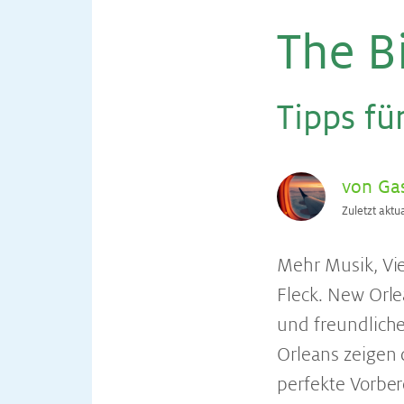
The B
Tipps fü
von Ga
Zuletzt aktu
Mehr Musik, Vie
Fleck. New Orle
und freundliche
Orleans zeigen
perfekte Vorbe