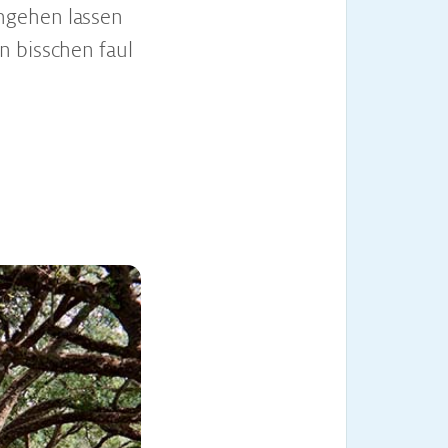
gehen lassen
n bisschen faul