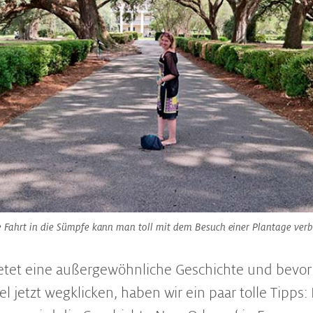
e Fahrt in die Sümpfe kann man toll mit dem Besuch einer Plantage verb
etet eine außergewöhnliche Geschichte und bevor 
l jetzt wegklicken, haben wir ein paar tolle Tipps: