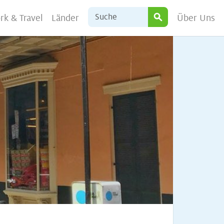
rk & Travel
Länder
Über Uns