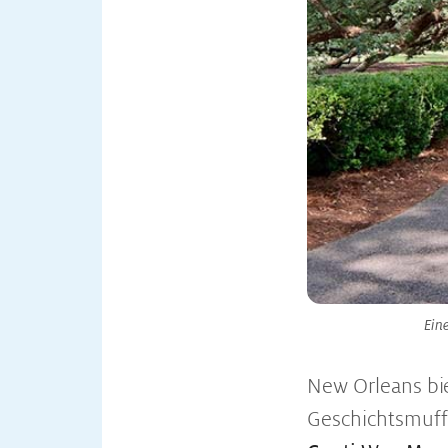
Ein
New Orleans bi
Geschichtsmuffe