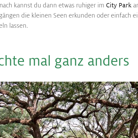
ach kannst du dann etwas ruhiger im
City Park
an
gängen die kleinen Seen erkunden oder einfach ei
ln lassen.
ch­te mal ganz an­ders