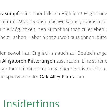
ns Sümpfe
sind ebenfalls ein Highlight! Es gibt un
t nur mit Motorbooten machen kannst, sondern au
 die Möglichkeit, den Sumpf hautnah zu erleben 
he zu sehen – aber nicht zu weit rauslehnen, bitte
den sowohl auf Englisch als auch auf Deutsch ang
i
Alligatoren-Fütterungen
zuschauen! Eine schöne 
ige Tour mit einer Führung einer der historischen
beispielsweise der
Oak Alley Plantation
.
 In­si­der­tipps