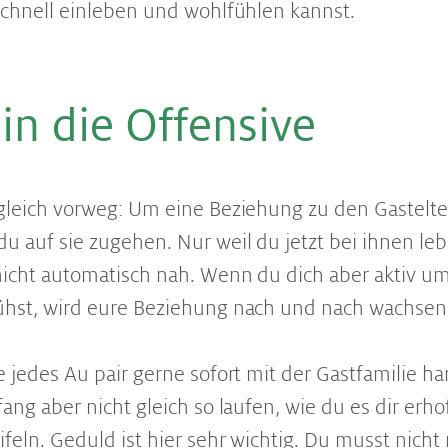
schnell einleben und wohlfühlen kannst.
n die Of­fen­si­ve
 gleich vorweg: Um eine Beziehung zu den Gastelt
u auf sie zugehen. Nur weil du jetzt bei ihnen leb
icht automatisch nah. Wenn du dich aber aktiv um
ühst, wird eure Beziehung nach und nach wachsen
e jedes Au pair gerne sofort mit der Gastfamilie h
ang aber nicht gleich so laufen, wie du es dir erhof
ifeln. Geduld ist hier sehr wichtig. Du musst nicht