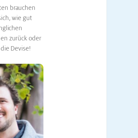
iten brauchen
ich, wie gut
änglichen
nen zurück oder
 die Devise!