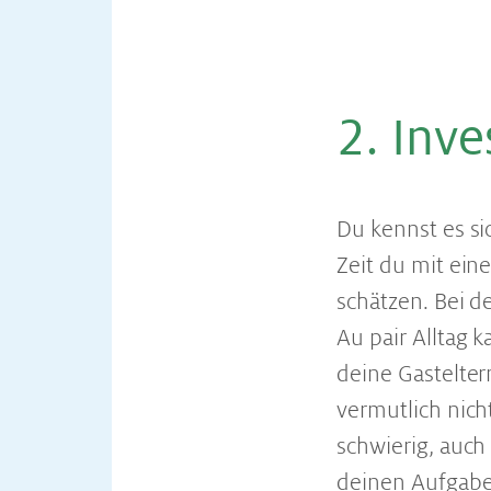
2. In­ve
Du kennst es s
Zeit du mit ein
schätzen. Bei d
Au pair Alltag 
deine Gasteltern
vermutlich nich
schwierig, auch
deinen Aufgabe