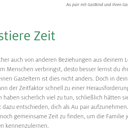
Au pair mit Gastkind und ihren Gas
s­tie­re Zeit
icher auch von anderen Beziehungen aus deinem L
em Menschen verbringst, desto besser lernst du i
einen Gasteltern ist dies nicht anders. Doch in dei
kann der Zeitfaktor schnell zu einer Herausforderu
 haben sicherlich viel zu tun, schließlich hätten si
t dazu entschieden, dich als Au pair aufzunehmen. 
 noch gemeinsame Zeit zu finden, um die Familie j
n kennenzulernen.