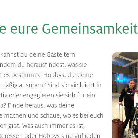
de eure Ge­mein­sam­kei­
kannst du deine Gasteltern
indem du herausfindest, was sie
ibt es bestimmte Hobbys, die deine
lmäßig ausüben? Sind sie vielleicht in
tiv oder engagieren sie sich für ein
a? Finde heraus, was deine
ne machen und schaue, wo es bei euch
n gibt. Was auch immer es ist,
eressen oder Hobbys sind auf jeden