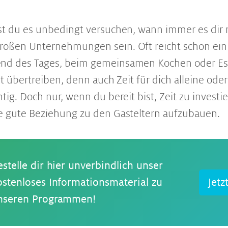
st du es unbedingt versuchen, wann immer es dir m
roßen Unternehmungen sein. Oft reicht schon ei
nd des Tages, beim gemeinsamen Kochen oder Ess
ht übertreiben, denn auch Zeit für dich alleine oder
tig. Doch nur, wenn du bereit bist, Zeit zu investie
e gute Beziehung zu den Gasteltern aufzubauen.
estelle dir hier unverbindlich unser
ostenloses Informationsmaterial zu
Jetz
nseren Programmen!