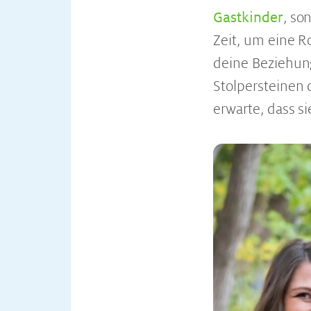
Gastkinder
, so
Zeit, um eine R
deine Beziehung
Stolpersteinen 
erwarte, dass s