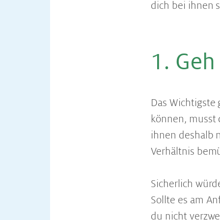
dich bei ihnen 
1. Geh i
Das Wichtigste
können, musst d
ihnen deshalb n
Verhältnis bem
Sicherlich würd
Sollte es am Anf
du nicht verzwe