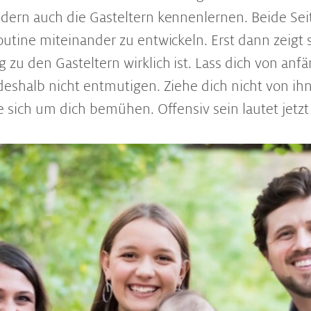
ndern auch die Gasteltern kennenlernen. Beide Se
outine miteinander zu entwickeln. Erst dann zeigt s
 zu den Gasteltern wirklich ist. Lass dich von anf
deshalb nicht entmutigen. Ziehe dich nicht von ih
ie sich um dich bemühen. Offensiv sein lautet jetzt