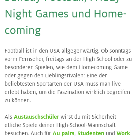
Night Ga­mes und Home­
co­m­ing
Football ist in den USA allgegenwärtig. Ob sonntags
vorm Fernseher, freitags an der High School oder zu
besonderen Spielen, wie dem Homecoming Game
oder gegen den Lieblingsrivalen: Eine der
beliebtesten Sportarten der USA muss man live
erlebt haben, um die Faszination wirklich begreifen
zu können.
Als
Austauschschüler
wirst du mit Sicherheit
etliche Spiele deiner High-School-Mannschaft
besuchen. Auch für
Au
pairs
,
Studenten
und
Work