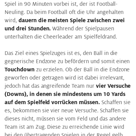
Spiel in 90 Minuten vorbei ist, der ist Football-
Neuling. Da beim Football oft die Uhr angehalten
wird,
dauern die meisten Spiele zwischen zwei
und drei Stunden.
Während der Spielpausen
unterhalten die Cheerleader am Spielfeldrand.
Das Ziel eines Spielzuges ist es, den Ball in die
gegnerische Endzone zu befördern und somit einen
Touchdown
zu erzielen. Ob der Ball in die Endzone
geworfen oder getragen wird ist dabei irrelevant,
jedoch hat das angreifende Team nur
vier Versuche
(Downs), in denen sie mindestens um 10 Yards
auf dem Spielfeld vorrücken müssen.
Schaffen sie
es, bekommen sie vier neue Versuche. Schaffen sie
dieses nicht, müssen sie vom Feld und das andere
Team ist am Zug. Diese zu erreichende Linie wird
bei den übertragenden Spielen in der Regel gelb