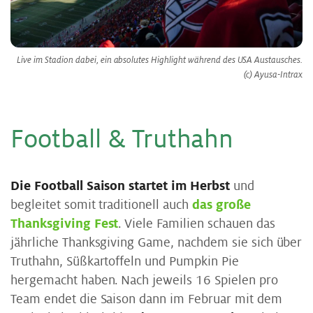
Live im Stadion dabei, ein absolutes Highlight während des USA Austausches.
(c) Ayusa-Intrax
Foot­ball & Trut­hahn
Die Football Saison startet im Herbst
und
begleitet somit traditionell auch
das große
Thanksgiving Fest
. Viele Familien schauen das
jährliche Thanksgiving Game, nachdem sie sich über
Truthahn, Süßkartoffeln und Pumpkin Pie
hergemacht haben. Nach jeweils 16 Spielen pro
Team endet die Saison dann im Februar mit dem