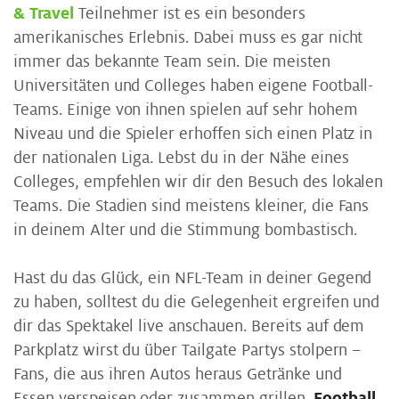
& Travel
Teilnehmer ist es ein besonders
amerikanisches Erlebnis. Dabei muss es gar nicht
immer das bekannte Team sein. Die meisten
Universitäten und Colleges haben eigene Football-
Teams. Einige von ihnen spielen auf sehr hohem
Niveau und die Spieler erhoffen sich einen Platz in
der nationalen Liga. Lebst du in der Nähe eines
Colleges, empfehlen wir dir den Besuch des lokalen
Teams. Die Stadien sind meistens kleiner, die Fans
in deinem Alter und die Stimmung bombastisch.
Hast du das Glück, ein NFL-Team in deiner Gegend
zu haben, solltest du die Gelegenheit ergreifen und
dir das Spektakel live anschauen. Bereits auf dem
Parkplatz wirst du über Tailgate Partys stolpern –
Fans, die aus ihren Autos heraus Getränke und
Essen verspeisen oder zusammen grillen.
Football