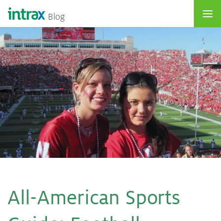
Blog
All-Ame­ri­can Sports