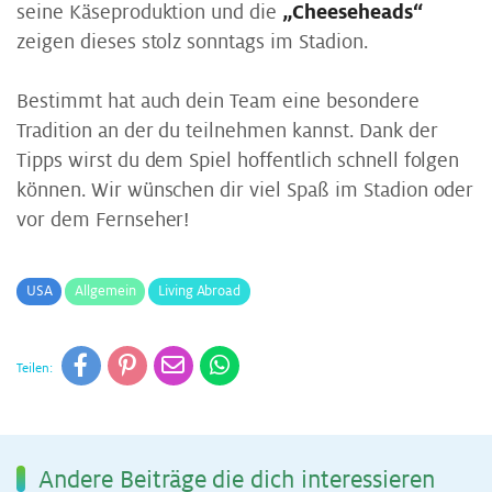
seine Käseproduktion und die
„Cheeseheads“
zeigen dieses stolz sonntags im Stadion.
Bestimmt hat auch dein Team eine besondere
Tradition an der du teilnehmen kannst. Dank der
Tipps wirst du dem Spiel hoffentlich schnell folgen
können. Wir wünschen dir viel Spaß im Stadion oder
vor dem Fernseher!
USA
Allgemein
Living Abroad
Teilen:
An­de­re Bei­trä­ge die dich in­ter­es­sie­ren