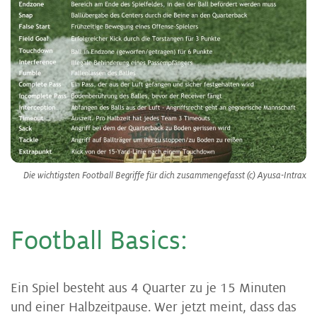
Die wichtigsten Football Begriffe für dich zusammengefasst (c) Ayusa-Intrax
Football Basics:
Ein Spiel besteht aus 4 Quarter zu je 15 Minuten
und einer Halbzeitpause. Wer jetzt meint, dass das