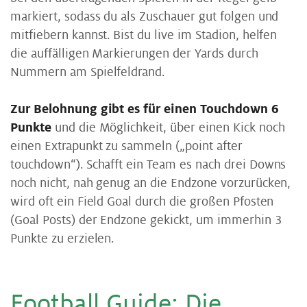
markiert, sodass du als Zuschauer gut folgen und
mitfiebern kannst. Bist du live im Stadion, helfen
die auffälligen Markierungen der Yards durch
Nummern am Spielfeldrand.
Zur Belohnung gibt es für einen Touchdown 6
Punkte
und die Möglichkeit, über einen Kick noch
einen Extrapunkt zu sammeln („point after
touchdown“). Schafft ein Team es nach drei Downs
noch nicht, nah genug an die Endzone vorzurücken,
wird oft ein Field Goal durch die großen Pfosten
(Goal Posts) der Endzone gekickt, um immerhin 3
Punkte zu erzielen.
Foot­ball Gui­de:
Die