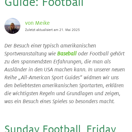
Gui­de: Foot­ball
von Meike
Zuletzt aktualisiert am 21. Mai 2025
Der Besuch einer typisch amerikanischen
Sportveranstaltung wie
Baseball
oder Football gehört
zu den spannendsten Erfahrungen, die man als
Ausländer in den USA machen kann. In unserer neuen
Reihe „All-American Sport Guides“ widmen wir uns
den beliebtesten amerikanischen Sportarten, erklären
die wichtigsten Regeln und Grundlagen und zeigen,
was ein Besuch eines Spieles so besonders macht.
Sun­day Foot­ball, Fri­day