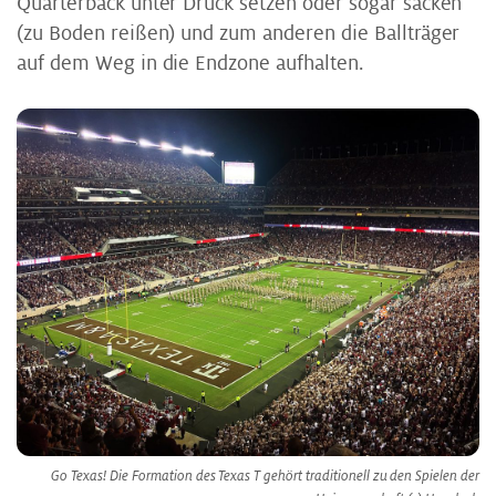
Quarterback unter Druck setzen oder sogar sacken
(zu Boden reißen) und zum anderen die Ballträger
auf dem Weg in die Endzone aufhalten.
Go Texas! Die Formation des Texas T gehört traditionell zu den Spielen der