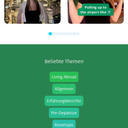
Be­lieb­te The­men
Living Abroad
Allgemein
Erfahrungsberichte
Pre-Departure
Reisetipps