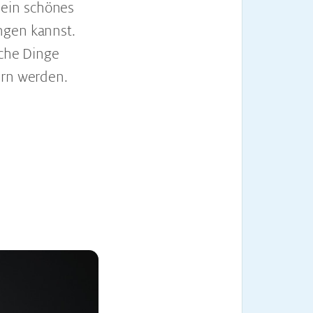
 ein schönes
ngen kannst.
lche Dinge
ern werden.