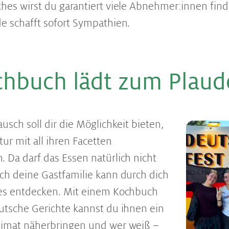
hes wirst du garantiert viele Abnehmer:innen find
e schafft sofort Sympathien.
h­buch lädt zum Plau­d
usch soll dir die Möglichkeit bieten,
ur mit all ihren Facetten
 Da darf das Essen natürlich nicht
ch deine Gastfamilie kann durch dich
ues entdecken. Mit einem Kochbuch
utsche Gerichte kannst du ihnen ein
eimat näherbringen und wer weiß –