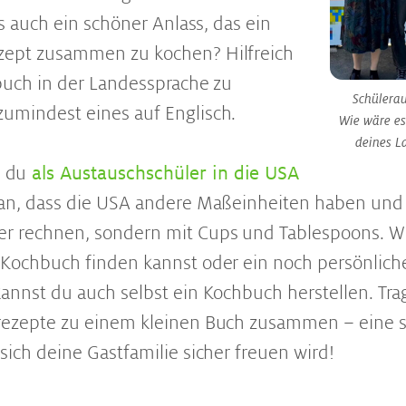
ies auch ein schöner Anlass, das ein
zept zusammen zu kochen? Hilfreich
hbuch in der Landessprache zu
Schülera
umindest eines auf Englisch.
Wie wäre es
deines L
 du
als Austauschschüler in die USA
ran, dass die USA andere Maßeinheiten haben und 
er rechnen, sondern mit Cups und Tablespoons. W
 Kochbuch finden kannst oder ein noch persönlic
kannst du auch selbst ein Kochbuch herstellen. Tra
srezepte zu einem kleinen Buch zusammen – eine 
sich deine Gastfamilie sicher freuen wird!