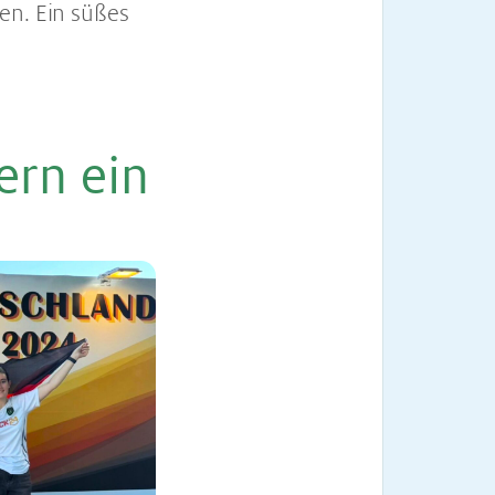
en. Ein süßes
ern ein