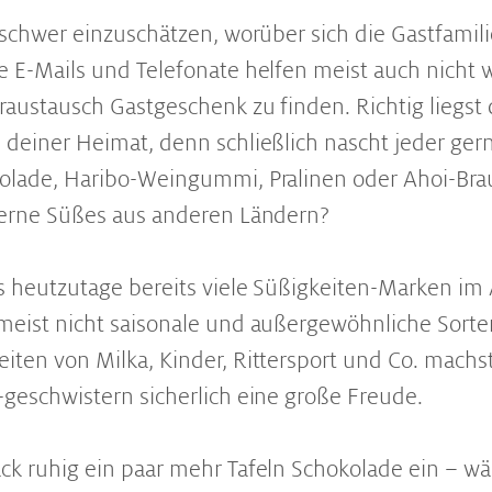
s schwer einzuschätzen, worüber sich die Gastfamil
e E-Mails und Telefonate helfen meist auch nicht w
raustausch Gastgeschenk zu finden. Richtig liegst
 deiner Heimat, denn schließlich nascht jeder ger
kolade, Haribo-Weingummi, Pralinen oder Ahoi-Bra
gerne Süßes aus anderen Ländern?
es heutzutage bereits viele Süßigkeiten-Marken im
meist nicht saisonale und außergewöhnliche Sorte
iten von Milka, Kinder, Rittersport und Co. machs
-geschwistern sicherlich eine große Freude.
ck ruhig ein paar mehr Tafeln Schokolade ein – w