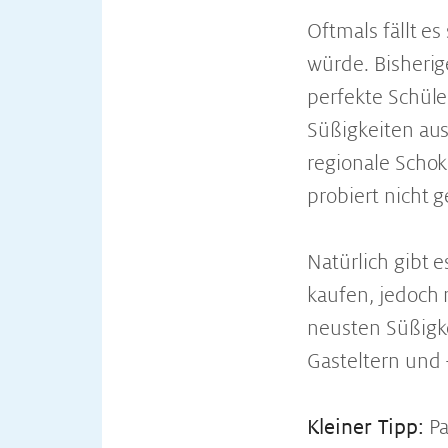
Oftmals fällt e
würde. Bisherig
perfekte Schüle
Süßigkeiten aus
regionale Scho
probiert nicht 
Natürlich gibt 
kaufen, jedoch 
neusten Süßigke
Gasteltern und 
Kleiner Tipp:
Pa