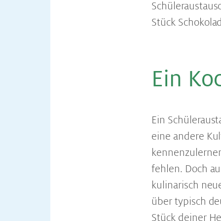
Schüleraustausc
Stück Schokolad
Ein Koc
Ein Schülerausta
eine andere Kult
kennenzulernen.
fehlen. Doch au
kulinarisch ne
über typisch de
Stück deiner H