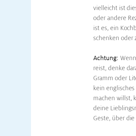
vielleicht ist d
oder andere Re
ist es, ein Koc
schenken oder z
Achtung:
Wenn
reist, denke da
Gramm oder Lit
kein englisches
machen willst, 
deine Liebling
Geste, über die 