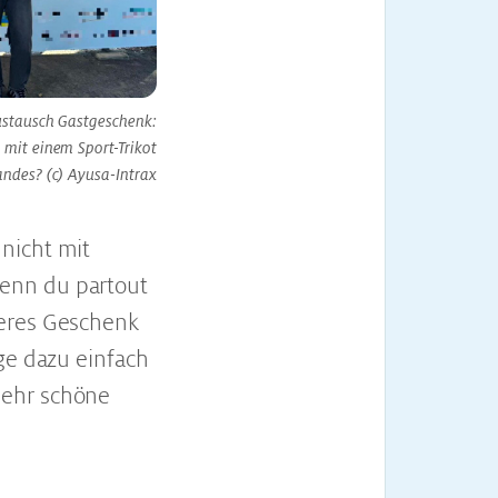
ustausch Gastgeschenk:
 mit einem Sport-Trikot
andes? (c) Ayusa-Intrax
nicht mit
enn du partout
heres Geschenk
ge dazu einfach
sehr schöne