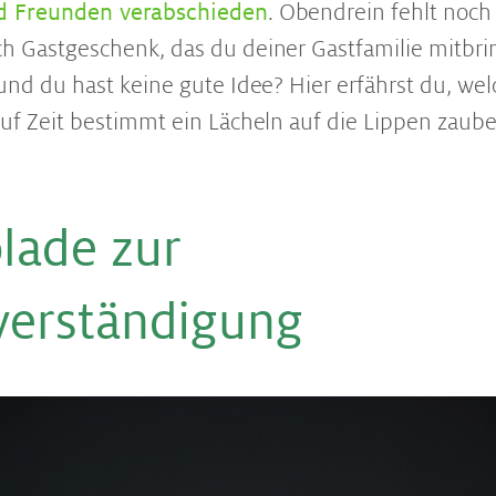
d Freunden verabschieden
. Obendrein fehlt noch
h Gastgeschenk, das du deiner Gastfamilie mitbri
 und du hast keine gute Idee? Hier erfährst du, we
auf Zeit bestimmt ein Lächeln auf die Lippen zaub
lade zur
verständigung