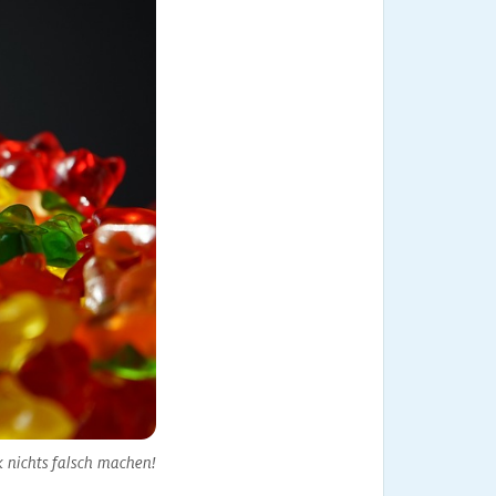
 nichts falsch machen!