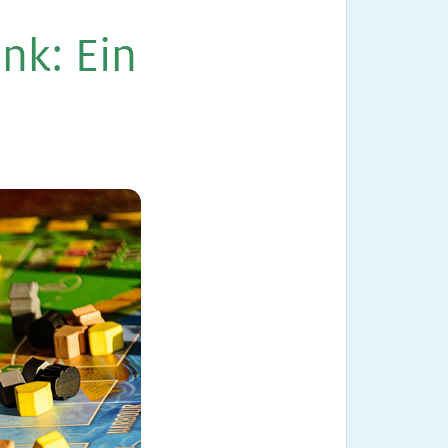
enk:
Ein