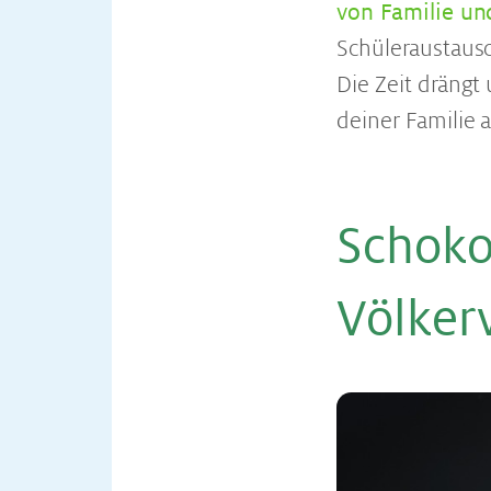
von Familie un
Schüleraustausc
Die Zeit drängt
deiner Familie 
Schoko
Völker