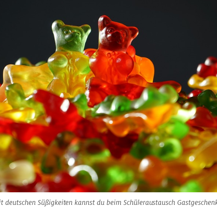
t deutschen Süßigkeiten kannst du beim Schüleraustausch Gastgeschenk