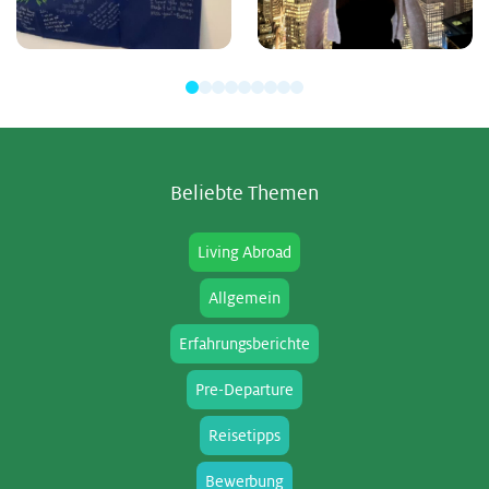
Be­lieb­te The­men
Living Abroad
Allgemein
Erfahrungsberichte
Pre-Departure
Reisetipps
Bewerbung