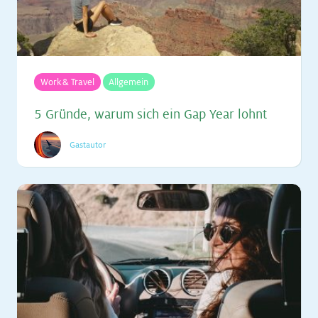
Work & Travel
Allgemein
5 Grün­de, war­um sich ein Gap Year lohnt
Gastautor