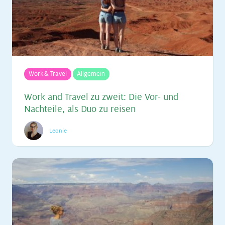
Work & Travel
Allgemein
Work and Tra­vel zu zweit: Die Vor- und
Nach­tei­le, als Duo zu rei­sen
Leonie