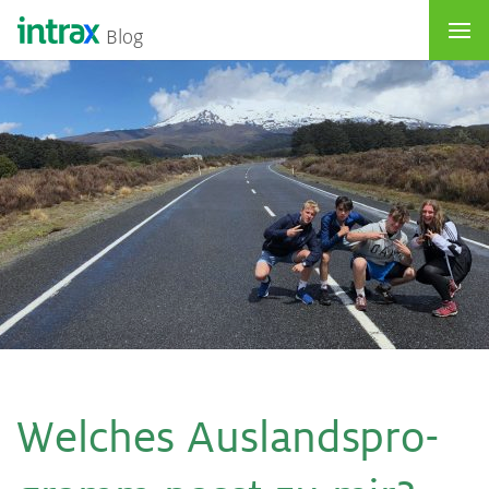
Blog
Wel­ches Aus­lands­pro­