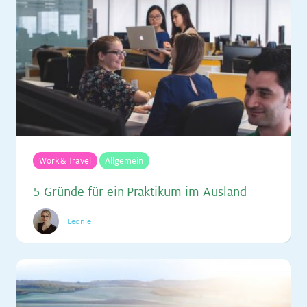
Work & Travel
Allgemein
5 Grün­de für ein Prak­ti­kum im Aus­land
Leonie