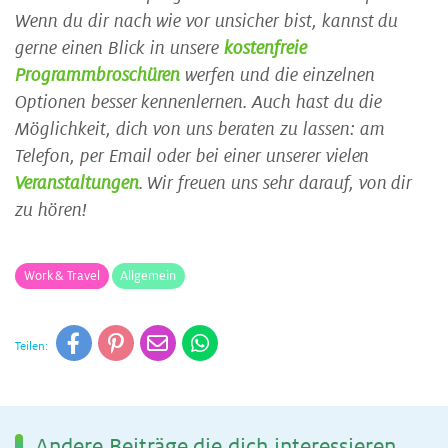
Wenn du dir nach wie vor unsicher bist, kannst du
gerne einen Blick in unsere
kostenfreie
Programmbroschüren
werfen und die einzelnen
Optionen besser kennenlernen. Auch hast du die
Möglichkeit, dich von uns beraten zu lassen: am
Telefon, per Email oder bei einer unserer vielen
Veranstaltungen
. Wir freuen uns sehr darauf, von dir
zu hören!
Work & Travel
Allgemein
Teilen:
An­de­re Bei­trä­ge die dich in­ter­es­sie­ren