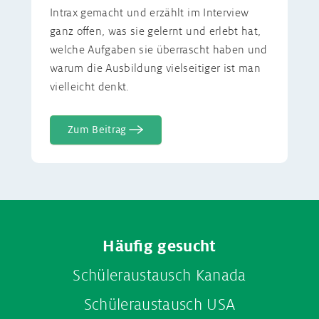
Intrax gemacht und erzählt im Interview
ganz offen, was sie gelernt und erlebt hat,
welche Aufgaben sie überrascht haben und
warum die Ausbildung vielseitiger ist man
vielleicht denkt.
Zum Beitrag
Footer
Häufig gesucht
menu
Schüleraustausch Kanada
Schüleraustausch USA