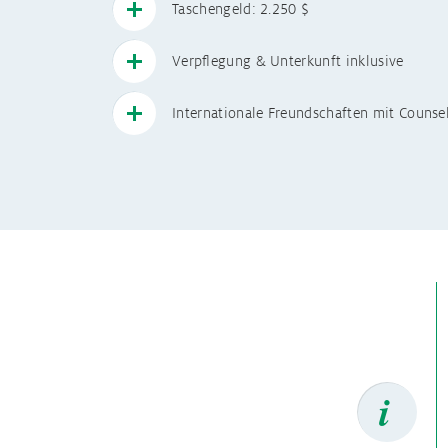
Taschengeld: 2.250 $
Schüleraustausc
Verpflegung & Unterkunft inklusive
Internationale Freundschaften mit Counse