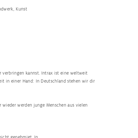
andwerk, Kunst
erbringen kannst. Intrax ist eine weltweit
it in einer Hand: In Deutschland stehen wir dir
r wieder werden junge Menschen aus vielen
nicht genehmigt. In