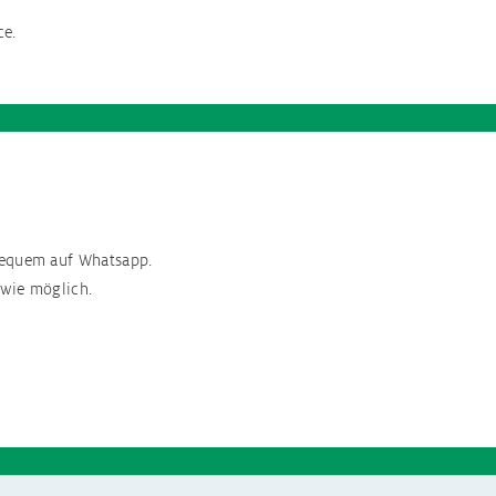
ce.
bequem auf Whatsapp.
 wie möglich.