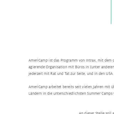
AmeriCamp ist das Programm von Intrax, mit dem du
agierende Organisation mit Büros in (unter anderem
jederzeit mit Rat und Tat zur Seite, und in den U
AmeriCamp arbeitet bereits seit vielen Jahren m
Ländern in die unterschiedlichsten Summer Camps v
An dieser Stelle sol