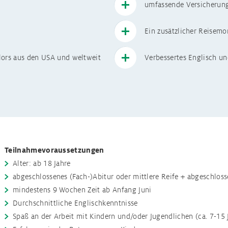
umfassende Versicherung
h Japan
Alle Programm
Ein zusätzlicher Reisem
lors aus den USA und weltweit
Verbessertes Englisch un
Teilnahmevoraussetzungen
Alter: ab 18 Jahre
abgeschlossenes (Fach-)Abitur oder mittlere Reife + abgeschlos
mindestens 9 Wochen Zeit ab Anfang Juni
Durchschnittliche Englischkenntnisse
Spaß an der Arbeit mit Kindern und/oder Jugendlichen (ca. 7-15 