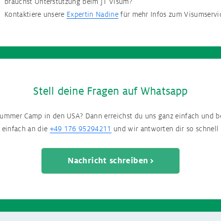
brauchst Unterstützung beim J1 Visum?
Kontaktiere unsere
Expertin Nadine
für mehr Infos zum Visumservi
Stell deine Fragen auf Whatsapp
Summer Camp in den USA? Dann erreichst du uns ganz einfach und 
 einfach an die
+49 176 95294211
und wir antworten dir so schnell
Nachricht schreiben