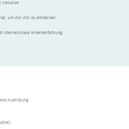
 inklusive
länder
onat, um die USA zu entdecken
d internationale Arbeitserfahrung
sene Ausbildung
Jahre)