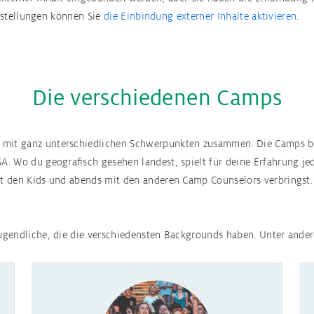
nstellungen können Sie
die Einbindung externer Inhalte aktivieren
.
Die verschiedenen Camps
s mit ganz unterschiedlichen Schwerpunkten zusammen. Die Camps b
A. Wo du geografisch gesehen landest, spielt für deine Erfahrung jed
mit den Kids und abends mit den anderen Camp Counselors verbringst
 Jugendliche, die die verschiedensten Backgrounds haben. Unter ande