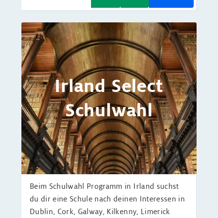
Irland Select
Schulwahl
Beim Schulwahl Programm in Irland suchst
du dir eine Schule nach deinen Interessen in
Dublin, Cork, Galway, Kilkenny, Limerick