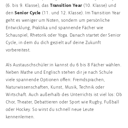
(6. bis 9. Klasse), das
Transition Year
(10. Klasse) und
den
Senior Cycle
(11. und 12. Klasse). Im Transition Year
geht es weniger um Noten, sondern um persönliche
Entwicklung, Praktika und spannende Fächer wie
Schauspiel, Rhetorik oder Yoga. Danach startet der Senior
Cycle, in dem du dich gezielt auf deine Zukunft
vorbereitest.
Als Austauschschüler:in kannst du 6 bis 8 Fächer wählen.
Neben Mathe und Englisch stehen dir je nach Schule
viele spannende Optionen offen: Fremdsprachen,
Naturwissenschaften, Kunst, Musik, Technik oder
Wirtschaft. Auch außerhalb des Unterrichts ist viel los: Ob
Chor, Theater, Debattieren oder Sport wie Rugby, Fußball
oder Hockey. So wirst du schnell neue Leute
kennenlernen.