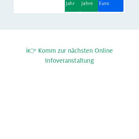
Jahr
Jahre
Euro
ℹ️👉 Komm zur nächsten Online
Infoveranstaltung