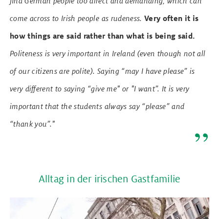
find German people too direct and demanding, which can
come across to Irish people as rudeness.
Very often it is
how things are said rather than what is being said.
Politeness is very important in Ireland (even though not all
of our citizens are polite). Saying “may I have please” is
very different to saying “give me" or "I want”. It is very
important that the students always say “please” and
“thank you”."
Alltag in der irischen Gastfamilie