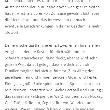
familienorientiert. Es kann schon sein, dass du als
Austauschschüler:in in Irland etwas weniger Freiheiten
haben wirst, als du es von Zuhause gewohnt bist, aber
die Herzlichkeit und das Interesse an dir machen
eventuelle Einschränkungen in deiner Gastfamilie mehr
als wett.
Deine irische Gastfamilie erhält zwar einen finanziellen
Ausgleich, der die Kosten für dich während des
Schüleraustausches in Irland deckt, aber es wird sehr
großen Wert darauf gelegt, dass sie dich auch als
Familienmitglied bei sich aufnimmt. Zum Alltag der
geselligen Iren und Irinnen gehören Musik und Feste.
Eine ganz große Rolle spielt auch der Sport - nicht nur die
rein irischen Sportarten wie Gaelic Football und Hurling (
das schnellste Feldspiel der Welt), sondern auch Hockey,
Golf, Fußball, Reiten, Segeln, Rudern, Wandern und
weitere. Wie in England fahren du und alle anderen