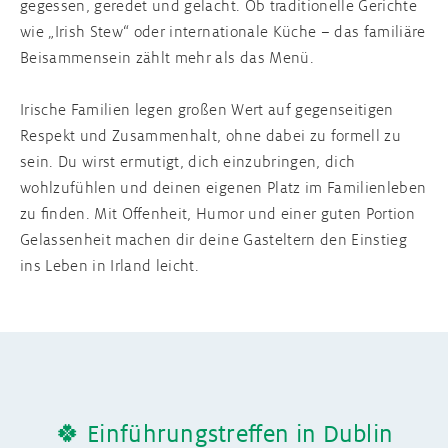
gegessen, geredet und gelacht. Ob traditionelle Gerichte
wie „Irish Stew“ oder internationale Küche – das familiäre
Beisammensein zählt mehr als das Menü.
Irische Familien legen großen Wert auf gegenseitigen
Respekt und Zusammenhalt, ohne dabei zu formell zu
sein. Du wirst ermutigt, dich einzubringen, dich
wohlzufühlen und deinen eigenen Platz im Familienleben
zu finden. Mit Offenheit, Humor und einer guten Portion
Gelassenheit machen dir deine Gasteltern den Einstieg
ins Leben in Irland leicht.
🍀 Einführungstreffen in Dublin