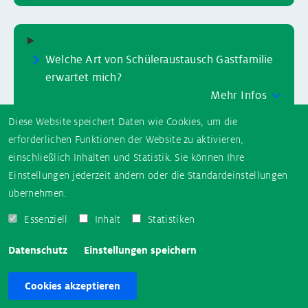
Welche Art von Schüleraustausch Gastfamilie
erwartet mich?
Mehr Infos
Diese Website speichert Daten wie Cookies, um die
erforderlichen Funktionen der Website zu aktivieren,
Mehr Infos
einschließlich Inhalten und Statistik. Sie können Ihre
Einstellungen jederzeit ändern oder die Standardeinstellungen
übernehmen.
Essenziell
Inhalt
Statistiken
Anmeldung Schüleraustausch Irland
Datenschutz
Einstellungen speichern
Cookies akzeptieren