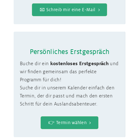
📧 Schreib mir eine E-Mail
Persönliches Erstgespräch
Buche dir ein
kostenloses Erstgespräch
und
wir finden gemeinsam das perfekte
Programm für dich!
Suche dir in unserem Kalender einfach den
Termin, der dir passt und mach den ersten
Schritt für dein Auslandsabenteuer.
👉 Termin wählen