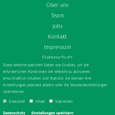
Über uns
Team
Jobs
Kontakt
Impressum
Datenschutz
Diese Website speichert Daten wie Cookies, um die
Erklärung zur Barrierefreiheit
erforderlichen Funktionen der Website zu aktivieren,
einschließlich Inhalten und Statistik. Sie können Ihre
Einstellungen jederzeit ändern oder die Standardeinstellungen
übernehmen.
Social media
Essenziell
Inhalt
Statistiken
Instagram
TikTok
Facebook
YouTube
Blog
Datenschutz
Einstellungen speichern