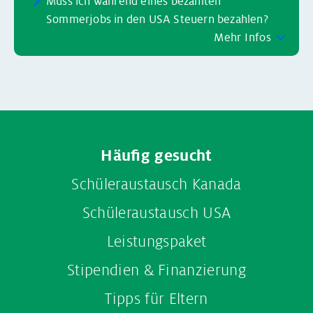
Muss ich während eines bezahlten
Sommerjobs in den USA Steuern bezahlen?
Mehr Infos
Footer
Häufig gesucht
menu
Schüleraustausch Kanada
Schüleraustausch USA
Leistungspaket
Stipendien & Finanzierung
Tipps für Eltern