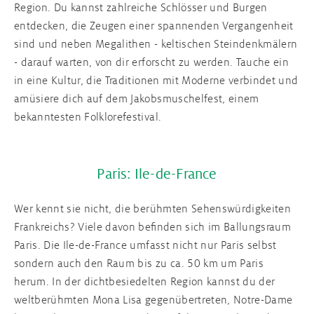
Region. Du kannst zahlreiche Schlösser und Burgen
entdecken, die Zeugen einer spannenden Vergangenheit
sind und neben Megalithen - keltischen Steindenkmälern
- darauf warten, von dir erforscht zu werden. Tauche ein
in eine Kultur, die Traditionen mit Moderne verbindet und
amüsiere dich auf dem Jakobsmuschelfest, einem
bekanntesten Folklorefestival.
Paris: Ile-de-France
Wer kennt sie nicht, die berühmten Sehenswürdigkeiten
Frankreichs? Viele davon befinden sich im Ballungsraum
Paris. Die Ile-de-France umfasst nicht nur Paris selbst
sondern auch den Raum bis zu ca. 50 km um Paris
herum. In der dichtbesiedelten Region kannst du der
weltberühmten Mona Lisa gegenübertreten, Notre-Dame