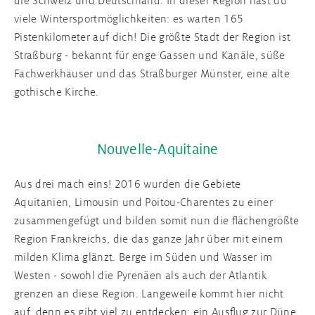
die Schweiz und Deutschland. In dieser Region hast du
viele Wintersportmöglichkeiten: es warten 165
Pistenkilometer auf dich! Die größte Stadt der Region ist
Straßburg - bekannt für enge Gassen und Kanäle, süße
Fachwerkhäuser und das Straßburger Münster, eine alte
gothische Kirche.
Nouvelle-Aquitaine
Aus drei mach eins! 2016 wurden die Gebiete
Aquitanien, Limousin und Poitou-Charentes zu einer
zusammengefügt und bilden somit nun die flächengrößte
Region Frankreichs, die das ganze Jahr über mit einem
milden Klima glänzt. Berge im Süden und Wasser im
Westen - sowohl die Pyrenäen als auch der Atlantik
grenzen an diese Region. Langeweile kommt hier nicht
auf, denn es gibt viel zu entdecken: ein Ausflug zur Düne