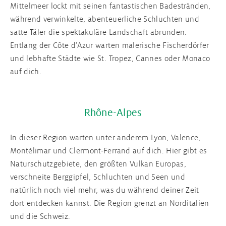
Mittelmeer lockt mit seinen fantastischen Badestränden,
während verwinkelte, abenteuerliche Schluchten und
satte Täler die spektakuläre Landschaft abrunden.
Entlang der Côte d’Azur warten malerische Fischerdörfer
und lebhafte Städte wie St. Tropez, Cannes oder Monaco
auf dich.
Rhône-Alpes
In dieser Region warten unter anderem Lyon, Valence,
Montélimar und Clermont-Ferrand auf dich. Hier gibt es
Naturschutzgebiete, den größten Vulkan Europas,
verschneite Berggipfel, Schluchten und Seen und
natürlich noch viel mehr, was du während deiner Zeit
dort entdecken kannst. Die Region grenzt an Norditalien
und die Schweiz.