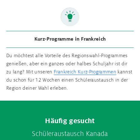
Kurz-Programme in Frankreich
Du möchtest alle Vorteile des Regionswahl-Programmes
genießen, aber ein ganzes oder halbes Schuljahr ist dir
zu lang? Mit unseren
Frankreich Kurz-Programmen
kannst
du schon für 12 Wochen einen Schüleraustausch in der
Region deiner Wahl erleben.
Footer
Häufig gesucht
menu
Schüleraustausch Kanada